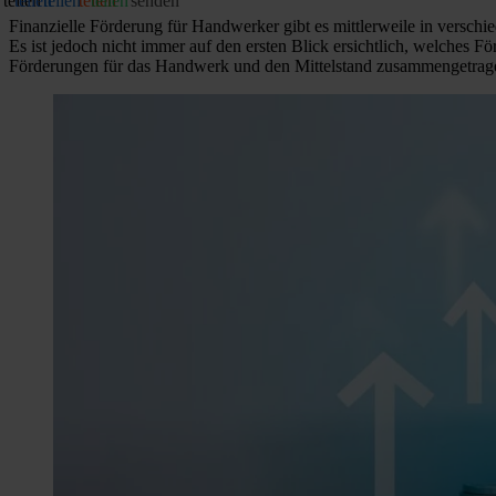
teilen
teilen
teilen
teilen
teilen
senden
Finanzielle Förderung für Handwerker gibt es mittlerweile in verschi
Es ist jedoch nicht immer auf den ersten Blick ersichtlich, welches 
Förderungen für das Handwerk und den Mittelstand zusammengetrage