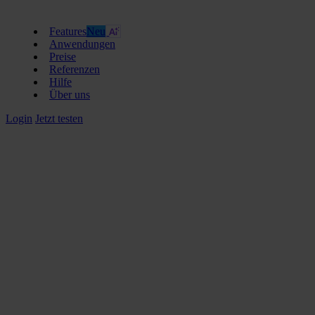
Features
Neu
Anwendungen
Preise
Referenzen
Hilfe
Über uns
Login
Jetzt testen