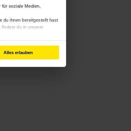
für soziale Medien,
du ihnen bereitgestellt hast
findest du in unserer
Alles erlauben