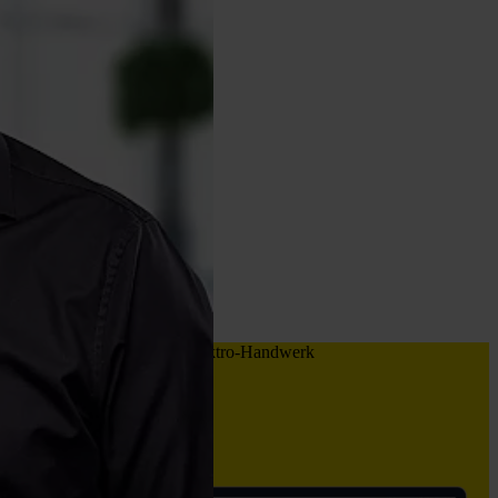
t
HERO Software für das Elektro-Handwerk
Jetzt testen