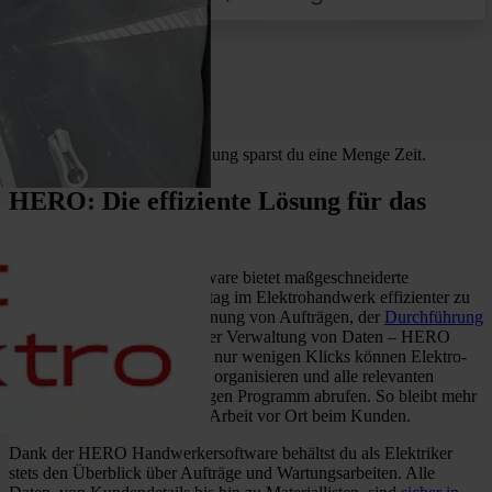
t
Mit der intuitiven Terminplanung sparst du eine Menge Zeit.
HERO: Die effiziente Lösung für das
Elektrohandwerk
Die HERO Handwerkersoftware bietet maßgeschneiderte
Lösungen, um den Arbeitsalltag im Elektrohandwerk effizienter zu
gestalten. Egal ob bei der Planung von Aufträgen, der
Durchführung
von Wartungsarbeiten
oder der Verwaltung von Daten – HERO
vereinfacht jeden Schritt. Mit nur wenigen Klicks können Elektro-
Betriebe ihre Projekte zentral organisieren und alle relevanten
Informationen in einem einzigen Programm abrufen. So bleibt mehr
Zeit für das Wesentliche: die Arbeit vor Ort beim Kunden.
Dank der HERO Handwerkersoftware behältst du als Elektriker
stets den Überblick über Aufträge und Wartungsarbeiten. Alle