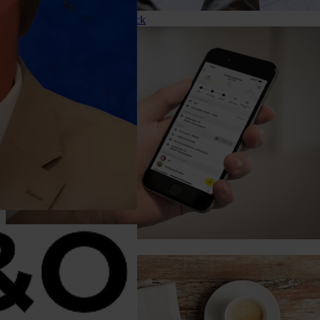
Preise für HERO im Überblick
Einblick in unsere App