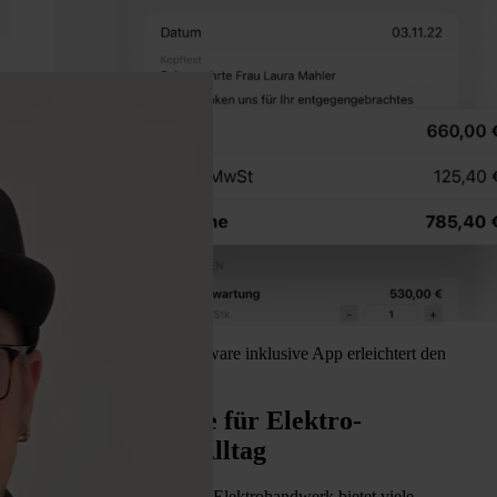
Die HERO Handwerkersoftware inklusive App erleichtert den
Alltag in der Elektrobranche
Branchensoftware für Elektro-
Installateure im Alltag
Die HERO Software für das Elektrohandwerk bietet viele