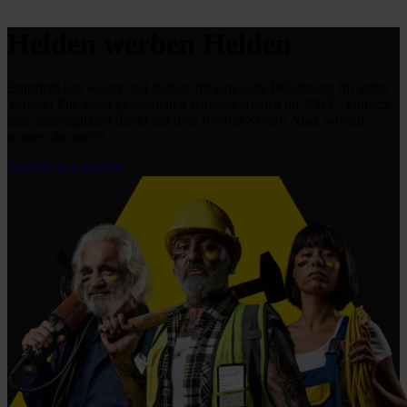
Helden werben Helden
Empfiehl uns weiter und sichere dir eine satte Belohnung für jeden
Vertrag! Für jeden geworbenen Kunden erhältst du 300 € - einfach
und unkompliziert direkt auf dein PayPal-Konto! Also, worauf
wartest du noch?
Jetzt Helden werben