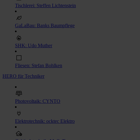
Tischlerei: Steffen Lichtenstein
GaLaBau: Banks Baumpflege
SHK: Udo Muther
Fliesen: Stefan Bohlken
HERO für Techniker
Photovoltaik: CYNTO
Elektrotechnik: ocktec Elektro