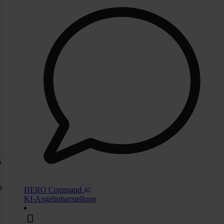
n
HERO Command
KI-Angebotserstellung