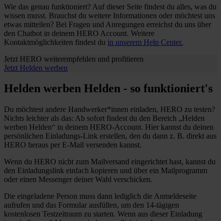
Wie das genau funktioniert? Auf dieser Seite findest du alles, was du
wissen musst. Brauchst du weitere Informationen oder möchtest uns
etwas mitteilen? Bei Fragen und Anregungen erreichst du uns über
den Chatbot in deinem HERO Account. Weitere
Kontaktmöglichkeiten findest du
in unserem Help Center.
Jetzt HERO weiterempfehlen und profitieren
Jetzt Helden werben
Helden werben Helden - so funktioniert's
Du möchtest andere Handwerker*innen einladen, HERO zu testen?
Nichts leichter als das: Ab sofort findest du den Bereich „Helden
werben Helden“ in deinem HERO-Account. Hier kannst du deinen
persönlichen Einladungs-Link erstellen, den du dann z. B. direkt aus
HERO heraus per E-Mail versenden kannst.
Wenn du HERO nicht zum Mailversand eingerichtet hast, kannst du
den Einladungslink einfach kopieren und über ein Mailprogramm
oder einen Messenger deiner Wahl verschicken.
Die eingeladene Person muss dann lediglich die Anmeldeseite
aufrufen und das Formular ausfüllen, um den 14-tägigen
kostenlosen Testzeitraum zu starten. Wenn aus dieser Einladung