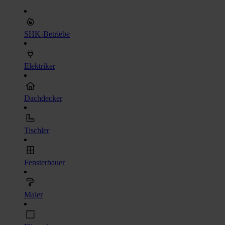
SHK-Betriebe
Elektriker
Dachdecker
Tischler
Fensterbauer
Maler