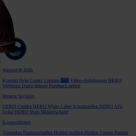
e
Support & Hilfe
Kontakt
Help Center
Updates
Neu
Video-Anleitungen
HERO
Webinare
Daten-Import
Feedback geben
Weitere Services
HERO Copilot
HERO White Label
Schnittstellen
HERO API-
Doku
HERO Shop
Meisterschüler
Kooperationen
Tippgeber
Partnerschaften
Helden werben Helden
Unsere Partner