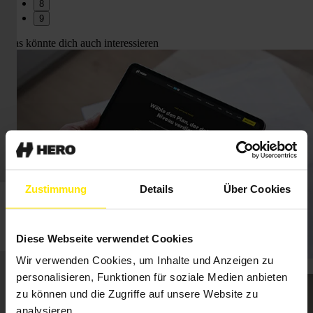
8
9
Das könnte dich auch interessieren
Zustimmung
Details
Über Cookies
Diese Webseite verwendet Cookies
Wir verwenden Cookies, um Inhalte und Anzeigen zu
Preise für HERO im Überblick
personalisieren, Funktionen für soziale Medien anbieten
zu können und die Zugriffe auf unsere Website zu
analysieren.