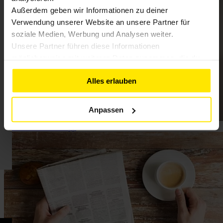
Außerdem geben wir Informationen zu deiner
Verwendung unserer Website an unsere Partner für
soziale Medien, Werbung und Analysen weiter.
Unsere Partner führen diese Informationen
möglicherweise mit weiteren Daten zusammen, die du
ihnen bereitgestellt hast oder die sie im Rahmen deiner
Alles erlauben
Nutzung der Dienste gesammelt haben. Weitere
Informationen findest du in unserer
Datenschutzerklärung
Anpassen
Einblick in unsere App