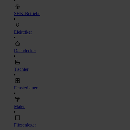
SHK-Betriebe
Elektriker
Dachdecker
Tischler
Fensterbauer
Maler
Fliesenleger