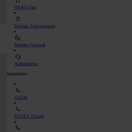
HERO App
Digitale Zeiterfassung
Mobiles Aufmaß
Außendienst
Schnittstellen
GAEB
DATEV Export