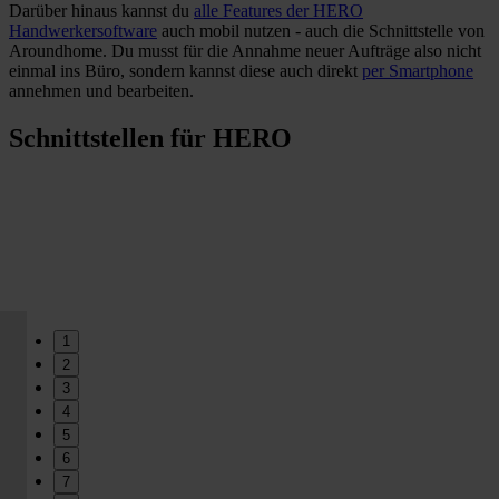
Darüber hinaus kannst du
alle Features der HERO
Handwerkersoftware
auch mobil nutzen - auch die Schnittstelle von
Aroundhome. Du musst für die Annahme neuer Aufträge also nicht
einmal ins Büro, sondern kannst diese auch direkt
per Smartphone
annehmen und bearbeiten.
Schnittstellen für HERO
1
2
3
4
5
6
7