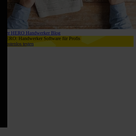
Der HERO Handwerker Blog
HERO: Handwerker Software für Profis
Kostenlos testen