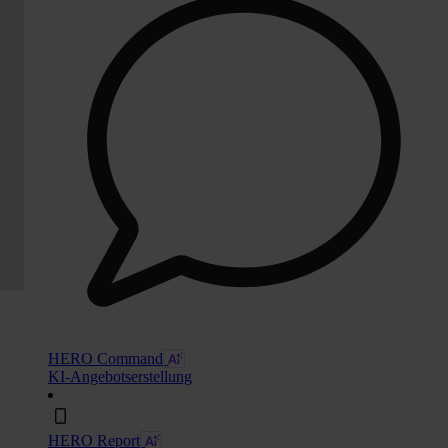
HERO Command
KI-Angebotserstellung
HERO Report