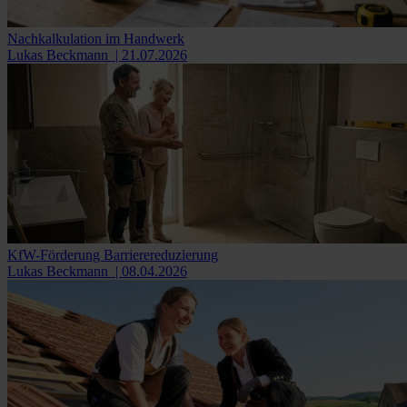
Nachkalkulation im Handwerk
Lukas Beckmann
| 21.07.2026
KfW-Förderung Barrierereduzierung
Lukas Beckmann
| 08.04.2026