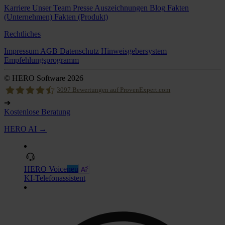
Karriere
Unser Team
Presse
Auszeichnungen
Blog
Fakten
(Unternehmen)
Fakten (Produkt)
Rechtliches
Impressum
AGB
Datenschutz
Hinweisgebersystem
Empfehlungsprogramm
© HERO Software 2026
3097
Bewertungen auf ProvenExpert.com
➔
Kostenlose Beratung
Hero Software
HERO AI →
HERO Voice
neu
KI-Telefonassistent