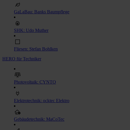
GaLaBau: Banks Baumpflege
SHK: Udo Muther
Fliesen: Stefan Bohlken
HERO für Techniker
Photovoltaik: CYNTO
Elektrotechnik: ocktec Elektro
Gebäudetechnik: MaCoTec