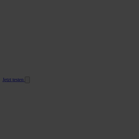
Jetzt testen