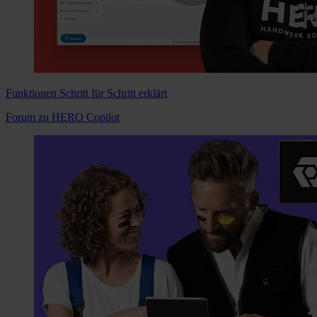
Funktionen Schritt für Schritt erklärt
Forum zu HERO Copilot