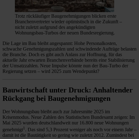
Trotz rückläufiger Baugenehmigungen blicken erste
Branchenvertreter wieder optimistisch in die Zukunft –
nicht zuletzt aufgrund des angekündigten
Wohnungsbau-Turbos der neuen Bundesregierung.
Die Lage im Bau bleibt angespannt: Hohe Personalkosten,
schwache Genehmigungszahlen und schwindende Aufträge belasten
die Branche. Doch es gibt auch Anlass zur Hoffnung, für das
aktuelle Jahr erwarten Branchenverbände bereits eine Stabilisierung
der Umsatzzahlen. Neue Impulse könnte nun der Bau-Turbo der
Regierung setzen – wird 2025 zum Wendepunkt?
Bauwirtschaft unter Druck: Anhaltender
Rückgang bei Baugenehmigungen
Der Wohnungsbau bleibt auch zur Jahresmitte 2025 im
Krisenmodus. Neue Zahlen des Statistischen Bundesamt zeigen: Im
Mai 2025 wurden deutschlandweit nur 16.800 neue Wohnungen
1
genehmigt
. Das sind 5,3 Prozent weniger als noch vor einem Jahr –
damit ist die Bautätigkeit so gering wie zuletzt 2012. Zumindest bei