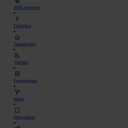
SHK-Betriebe
Elektriker
Dachdecker
Tischler
Fensterbauer
Maler
Fliesenleger