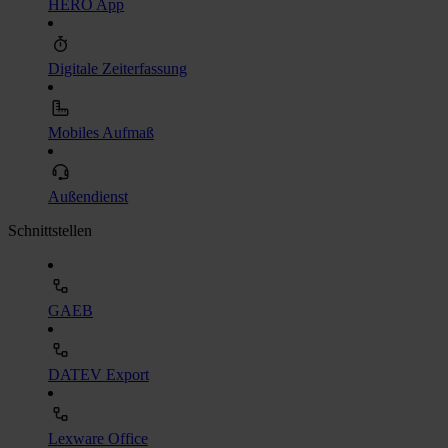
HERO App
Digitale Zeiterfassung
Mobiles Aufmaß
Außendienst
Schnittstellen
GAEB
DATEV Export
Lexware Office