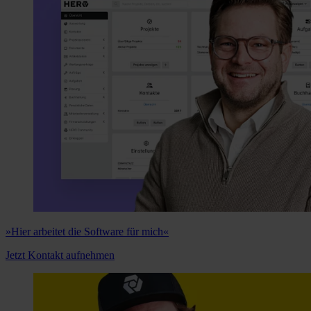
»Hier arbeitet die Software für mich«
Jetzt Kontakt aufnehmen