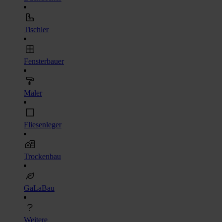
Tischler
Fensterbauer
Maler
Fliesenleger
Trockenbau
GaLaBau
Weitere