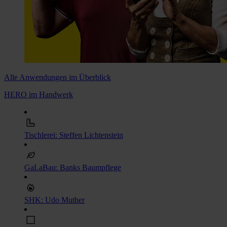
Alle Anwendungen im Überblick
HERO im Handwerk
Tischlerei: Steffen Lichtenstein
GaLaBau: Banks Baumpflege
SHK: Udo Muther