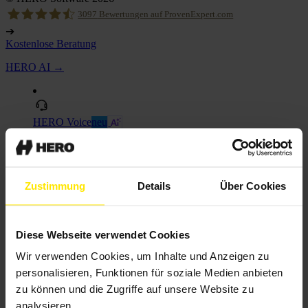
3097
Bewertungen auf ProvenExpert.com
➔
Kostenlose Beratung
Hero Software
HERO AI →
HERO Voice
neu
KI-Telefonassistent
Zustimmung
Details
Über Cookies
Diese Webseite verwendet Cookies
Wir verwenden Cookies, um Inhalte und Anzeigen zu
personalisieren, Funktionen für soziale Medien anbieten
zu können und die Zugriffe auf unsere Website zu
analysieren.