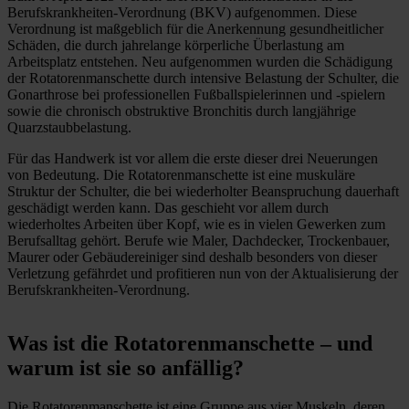
Berufskrankheiten-Verordnung (BKV) aufgenommen. Diese
Verordnung ist maßgeblich für die Anerkennung gesundheitlicher
Schäden, die durch jahrelange körperliche Überlastung am
Arbeitsplatz entstehen. Neu aufgenommen wurden die Schädigung
der Rotatorenmanschette durch intensive Belastung der Schulter, die
Gonarthrose bei professionellen Fußballspielerinnen und -spielern
sowie die chronisch obstruktive Bronchitis durch langjährige
Quarzstaubbelastung.
Für das Handwerk ist vor allem die erste dieser drei Neuerungen
von Bedeutung. Die Rotatorenmanschette ist eine muskuläre
Struktur der Schulter, die bei wiederholter Beanspruchung dauerhaft
geschädigt werden kann. Das geschieht vor allem durch
wiederholtes Arbeiten über Kopf, wie es in vielen Gewerken zum
Berufsalltag gehört. Berufe wie Maler, Dachdecker, Trockenbauer,
Maurer oder Gebäudereiniger sind deshalb besonders von dieser
Verletzung gefährdet und profitieren nun von der Aktualisierung der
Berufskrankheiten-Verordnung.
Was ist die Rotatorenmanschette – und
warum ist sie so anfällig?
Die Rotatorenmanschette ist eine Gruppe aus vier Muskeln, deren