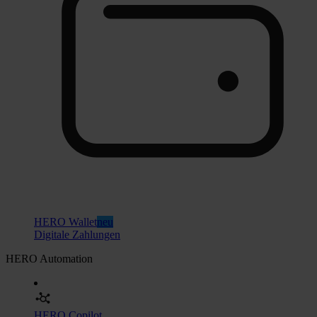
HERO Wallet
neu
Digitale Zahlungen
HERO Automation
HERO Copilot