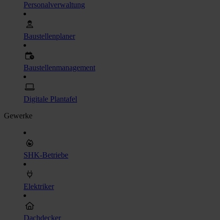
Personalverwaltung
Baustellenplaner
Baustellenmanagement
Digitale Plantafel
Gewerke
SHK-Betriebe
Elektriker
Dachdecker