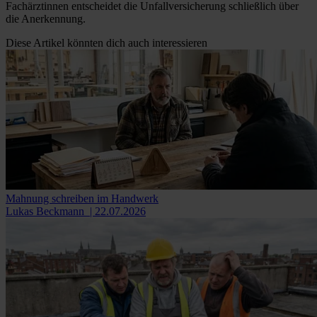
Fachärztinnen entscheidet die Unfallversicherung schließlich über
die Anerkennung.
Diese Artikel könnten dich auch interessieren
Mahnung schreiben im Handwerk
Lukas Beckmann
| 22.07.2026