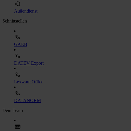
Außendienst
Schnittstellen
GAEB
DATEV Export
Lexware Office
DATANORM
Dein Team