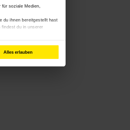
für soziale Medien,
du ihnen bereitgestellt hast
findest du in unserer
Alles erlauben