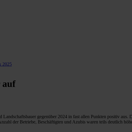
k 2025
 auf
 Landschaftsbauer gegenüber 2024 in fast allen Punkten positiv aus. Da
zahl der Betriebe, Beschäftigten und Azubis waren teils deutlich höhe