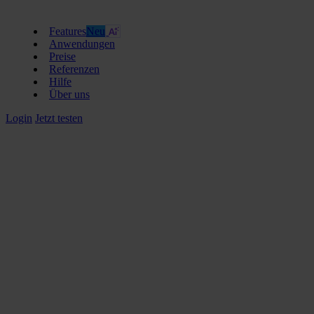
Features
Neu
Anwendungen
Preise
Referenzen
Hilfe
Über uns
Login
Jetzt testen