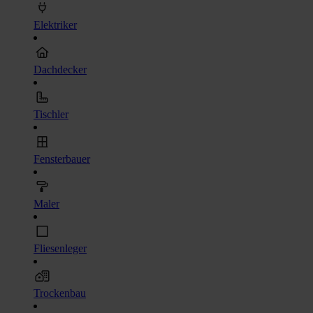
Elektriker
Dachdecker
Tischler
Fensterbauer
Maler
Fliesenleger
Trockenbau