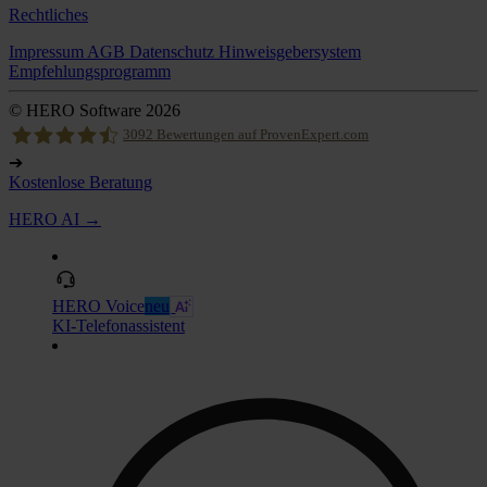
Rechtliches
Impressum
AGB
Datenschutz
Hinweisgebersystem
Empfehlungsprogramm
© HERO Software 2026
3092
Bewertungen auf ProvenExpert.com
➔
Kostenlose Beratung
Hero Software
HERO AI →
HERO Voice
neu
KI-Telefonassistent