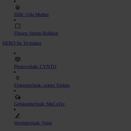
SHK: Udo Muther
Fliesen: Stefan Bohlken
HERO für Techniker
Photovoltaik: CYNTO
Elektrotechnik: ocktec Elektro
Gebäudetechnik: MaCoTec
Werbetechnik: Voigt