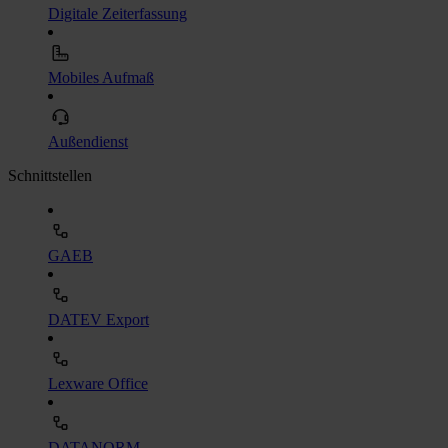
Digitale Zeiterfassung
Mobiles Aufmaß
Außendienst
Schnittstellen
GAEB
DATEV Export
Lexware Office
DATANORM