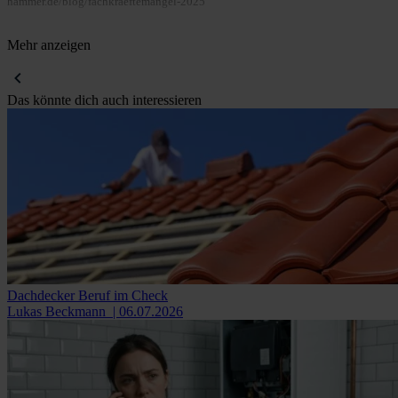
hammer.de/blog/fachkraeftemangel-2025
Mehr anzeigen
Das könnte dich auch interessieren
Dachdecker Beruf im Check
Lukas Beckmann
| 06.07.2026