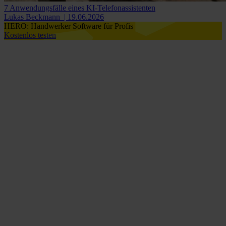
7 Anwendungsfälle eines KI-Telefonassistenten
Lukas Beckmann
| 19.06.2026
HERO: Handwerker Software für Profis
Kostenlos testen