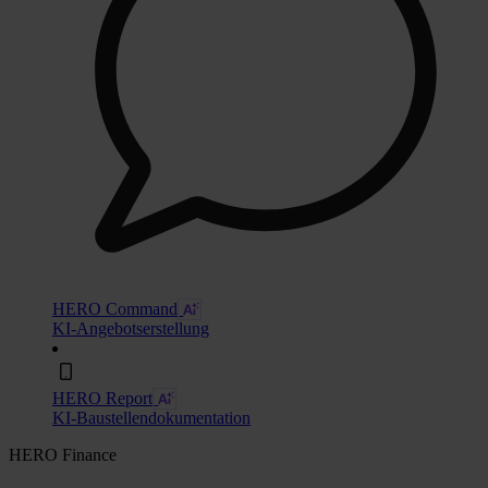
HERO Command
KI-Angebotserstellung
HERO Report
KI-Baustellendokumentation
HERO Finance