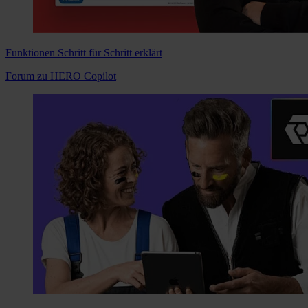
Funktionen Schritt für Schritt erklärt
Forum zu HERO Copilot