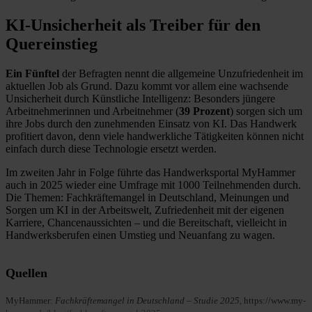
KI‑Unsicherheit als Treiber für den
Quereinstieg
Ein Fünftel
der Befragten nennt die allgemeine Unzufriedenheit im
aktuellen Job als Grund. Dazu kommt vor allem eine wachsende
Unsicherheit durch Künstliche Intelligenz: Besonders jüngere
Arbeitnehmerinnen und Arbeitnehmer (
39 Prozent
) sorgen sich um
ihre Jobs durch den zunehmenden Einsatz von KI. Das Handwerk
profitiert davon, denn viele handwerkliche Tätigkeiten können nicht
einfach durch diese Technologie ersetzt werden.
Im zweiten Jahr in Folge führte das Handwerksportal MyHammer
auch in 2025 wieder eine Umfrage mit 1000 Teilnehmenden durch.
Die Themen: Fachkräftemangel in Deutschland, Meinungen und
Sorgen um KI in der Arbeitswelt, Zufriedenheit mit der eigenen
Karriere, Chancenaussichten – und die Bereitschaft, vielleicht in
Handwerksberufen einen Umstieg und Neuanfang zu wagen.
Quellen
MyHammer:
Fachkräftemangel in Deutschland – Studie 2025
, https://www.my-