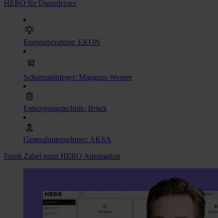
HERO für Dienstleister
Energieberatung: EKON
Schornsteinfeger: Mangnus Werner
Entsorgungstechnik: Brück
Generalunternehmer: AKSA
Frank Zabel nutzt HERO Automation