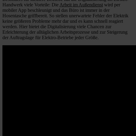
Handwerk viele Vorteile: Die
Arbeit im Außendienst
wird per
mobiler App beschleunigt und das Büro ist immer in der
Hosentasche griffbereit. So stellen unerwartete Fehler der Elektrik
keine größeren Probleme mehr dar und es kann schnell reagiert
werden. Hier bietet die Digitalisierung viele Chancen zur
Erleichterung der alltäglichen Arbeitsprozesse und zur Steigerung
der Auftragslage für Elektro-Betriebe jeder Größe.