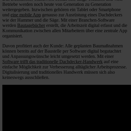
Betriebe werden noch heute von Generation zu Generation
weitergegeben. Inzwischen gehören ein Tablet oder Smartphone
und
eine mobile App
genauso zur Ausrüstung eines Dachdeckers
wie der Hammer und die Säge. Mit einer Branchen-Software
werden
Bautagebücher
erstellt, die Arbeitszeit digital erfasst und die
Kommunikation zwischen allen Mitarbeitern über eine zentrale App
organisiert.
Davon profitiert auch der Kunde: Alle geplanten Baumaßnahmen
können bereits auf der Baustelle per Software digital begutachtet
und Anpassungswünsche leicht umgesetzt werden. Mit einer
Software trifft das traditionelle Dachdecker-Handwerk
auf eine
einfache Möglichkeit zur Verbesserung alltäglicher Arbeitsprozesse.
Digitalisierung und traditionelles Handwerk müssen sich also
keineswegs ausschließen.