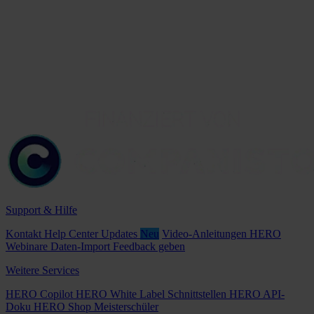
Support & Hilfe
Kontakt
Help Center
Updates
Neu
Video-Anleitungen
HERO
Webinare
Daten-Import
Feedback geben
Weitere Services
HERO Copilot
HERO White Label
Schnittstellen
HERO API-
Doku
HERO Shop
Meisterschüler