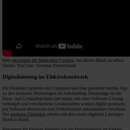
Bitte
akzeptiere die Marketing Cookies
, um diesen Inhalt zu sehen.
Quelle: YouTube / Sonepar Deutschland
Digitalisierung im Elektrohandwerk
Für Elektriker gehören der Computer und eine passende mobile App
zu den zentralen Werkzeugen im Arbeitsalltag. Heutzutage ist die
Haus- und Gebäudetechnik fast immer mit einer Software-Lösung
verknüpft und verschiedene Gerätschaften werden digital gesteuert,
per Software überwacht und Fehlerberichte automatisiert verschickt.
Der
moderne Elektriker
arbeitet mit den neuen digitalen Lösungen
Hand in Hand.
Besonders für kleinere Betriebe hat die Digitalisierung im Elektro-