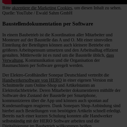
Bitte
akzeptiere die Marketing Cookies
, um diesen Inhalt zu sehen.
Quelle: YouTube / Ewald Sahm GmbH
Baustellendokumentation per Software
In einem Baubetrieb ist die Koordination aller Mitarbeiter und
Monteure auf der Baustelle das A und O. Mit einer sinnvollen
Einteilung der Beteiligten können auch kleinere Betriebe ein
größeres Arbeitspensum umsetzen und den Arbeitsalltag effizient
gestalten. Mittlerweile ist es rund um die Baustelle üblich,
dass
Verwaltung
, Kommunikation und die Organisation der
Baumaschinen per Software geregelt werden.
Der Elektro-Großhändler Sonepar Deutschland vertreibt die
Handwerkersoftware von HERO
in einer eigenen Version mit
Schnittstelle zum Online-Shop und Artikelstamm an
Elektrofachbetriebe. Deren Mitarbeiter dokumentieren mithilfe der
Software den Zustand der Baustelle per Smartphone,
kommunizieren über die App und können auch spontan auf
Kundenanfragen reagieren. Dank Sonepars Shop-Anbindung sind
hierbei auch Bestellungen von benötigten Artikeln schnell erledigt.
Bereits nach einer kurzen Schulung konnten alle Handwerker
selbstständig mit der HERO Software arbeiten und die
Digitalisierung im Baubetrieb
willkommen heißen.