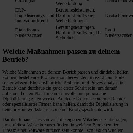
Go-Digital
Deutschlandwe
Weiterbildung
ERP-
Beratungsleistungen,
Digitalisierungs- und
Hard- und Software,
Deutschlandwe
Innovationskredit
Weiterbildungen
Beratungsleistungen,
Digitalbonus
Land
Hard- und Software, IT-
Niedersachsen
Niedersachsen
Sicherheit
Welche Maßnahmen passen zu deinem
Betrieb?
Welche Maßnahmen zu deinem Betrieb passen und dir dabei helfen
können, bestehende Probleme zu überwinden, musst du am Ende
selber wissen. Eine ausführliche Problem- und Prozessanalyse im
Betrieb kann durchaus ein guter erster Schritt sein, um darauf
aufbauend einen Plan für eine sinnvolle und praxisnahe
Digitalisierung zu entwerfen. Auch die Expertise externer Berater
oder spezialisierter Firmen kann helfen, damit die Digitalisierung in
deinem Handwerksbetrieb zu einer Erfolgsgeschichte wird.
Darüber hinaus ist es sinnvoll, die eigenen Mitarbeiter zu befragen,
um auf diese Weise herauszufinden, in welchen Bereichen der
Einsatz einer Software nützlich sein könnte - schließlich wird ein