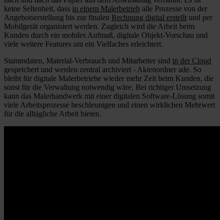
keine Seltenheit, dass
in einem Malerbetrieb
alle Prozesse von der
Angebotserstellung bis zur finalen
Rechnung digital erstellt
und per
Mobilgerät organisiert werden. Zugleich wird die Arbeit beim
Kunden durch ein mobiles Aufmaß, digitale Objekt-Vorschau und
viele weitere Features um ein Vielfaches erleichtert.
Stammdaten, Material-Verbrauch und Mitarbeiter sind
in der Cloud
gespeichert und werden zentral archiviert - Aktenordner ade. So
bleibt für digitale Malerbetriebe wieder mehr Zeit beim Kunden, die
sonst für die Verwaltung notwendig wäre. Bei richtiger Umsetzung
kann das Malerhandwerk mit einer digitalen Software-Lösung somit
viele Arbeitsprozesse beschleunigen und einen wirklichen Mehrwert
für die alltägliche Arbeit bieten.