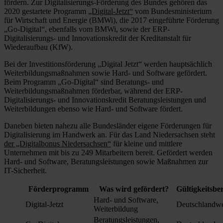
fördern. Zur Digitalisierungs-Förderung des Bundes gehören das
2020 gestartete Programm
„Digital-Jetzt“
vom Bundesministerium
für Wirtschaft und Energie (BMWi), die 2017 eingeführte Förderung
„Go-Digital“, ebenfalls vom BMWi, sowie der ERP-
Digitalisierungs- und Innovationskredit der Kreditanstalt für
Wiederaufbau (KfW).
Bei der Investitionsförderung „Digital Jetzt“ werden hauptsächlich
Weiterbildungsmaßnahmen sowie Hard- und Software gefördert.
Beim Programm „Go-Digital“ sind Beratungs- und
Weiterbildungsmaßnahmen förderbar, während der ERP-
Digitalisierungs- und Innovationskredit Beratungsleistungen und
Weiterbildungen ebenso wie Hard- und Software fördert.
Daneben bieten nahezu alle Bundesländer eigene Förderungen für
Digitalisierung im Handwerk an. Für das Land Niedersachsen steht
der „Digitalbonus Niedersachsen“
für kleine und mittlere
Unternehmen mit bis zu 249 Mitarbeitern bereit. Gefördert werden
Hard- und Software, Beratungsleistungen sowie Maßnahmen zur
IT-Sicherheit.
Förderprogramm
Was wird gefördert?
Gültigkeitsbe
Hard- und Software,
Digital-Jetzt
Deutschlandwe
Weiterbildung
Beratungsleistungen,