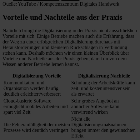
Quelle: YouTube / Kompetenzzentrum Digitales Handwerk
Vorteile und Nachteile aus der Praxis
Natürlich bringt die Digitalisierung in der Praxis nicht ausschließlich
Vorteile mit sich. Einige Betriebe machen auch die Erfahrung, dass
der Weg zu einer erfolgreichen Digitalisierung durchaus mit
Herausforderungen und kleineren Rückschlägen in Verbindung
stehen kann. Deshalb möchten wir einen kleinen Überblick über
Vorteile und Nachteile aus der Praxis geben, damit du von dem
Wissen anderer Betriebe lernen kannst.
Digitalisierung Vorteile
Digitalisierung Nachteile
Kommunikation und
Schulung der Arbeitskräfte kann
Organisation werden häufig
zeit- und kostenintensiver sein
deutlich erleichtert/verbessert
als erwartet
Cloud-basierte Software
Sehr großes Angebot an
ermöglicht mobiles Arbeiten und
ähnlicher Software kann
spart viel Zeit
verwirrend wirken
Nicht alle
Die Fehleranfälligkeit der meisten
Digitalisierungsmaßnahmen
Prozesse wird deutlich verringert
bringen immer den gewünschten
Effekt