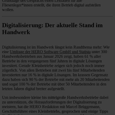
Grundlage des Gesprächs einen Leitfaden für alle
Fliesenleger*innen erstellt, die ihren Betrieb digital aufstellen
wollen.
Digitalisierung: Der aktuelle Stand im
Handwerk
Digitalisierung ist im Handwerk längst kein Randthema mehr: Wie
eine
Umfrage der HERO Software GmbH und Statista
unter 300
Handwerksbetrieben aus Januar 2026 zeigt, haben 61 % aller
Betriebe in den vergangenen fünf Jahren in digitale Lösungen
investiert. Gerade Kleinbetriebe zeigen sich jedoch noch immer
zögerlich. Von allen Betrieben mit zwei bis fünf Mitarbeitenden
investierten nur 16 % in digitale Lösungen. Im krassen Gegensatz
dazu haben sich 90 % der Betriebe mit mehr als 20 Mitarbeitenden
und sogar 100 % der Betriebe mit über 50 Mitarbeitenden in den
letzten Jahren digital breiter aufgestellt.
Um insbesondere kleine bis mittelgroße Handwerksbetriebe dabei
zu unterstützen, die Herausforderungen der Digitalisierung zu
meistern, hat die HERO Redaktion mit Marcel Brüggemann,
Geschäftsführer eines Kleinbetriebs, gesprochen und einige Tipps