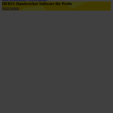
HERO: Handwerker Software für Profis
Jetzt testen