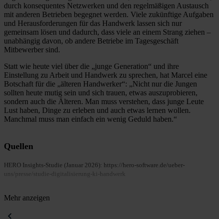
durch konsequentes Netzwerken und den regelmäßigen Austausch
mit anderen Betrieben begegnet werden. Viele zukünftige Aufgaben
und Herausforderungen für das Handwerk lassen sich nur
gemeinsam lösen und dadurch, dass viele an einem Strang ziehen –
unabhängig davon, ob andere Betriebe im Tagesgeschäft
Mitbewerber sind.
Statt wie heute viel über die „junge Generation“ und ihre
Einstellung zu Arbeit und Handwerk zu sprechen, hat Marcel eine
Botschaft für die „älteren Handwerker“: „Nicht nur die Jungen
sollten heute mutig sein und sich trauen, etwas auszuprobieren,
sondern auch die Älteren. Man muss verstehen, dass junge Leute
Lust haben, Dinge zu erleben und auch etwas lernen wollen.
Manchmal muss man einfach ein wenig Geduld haben.“
Quellen
HERO Insights-Studie (Januar 2026): https://hero-software.de/ueber-
uns/presse/studie-digitalisierung-ki-handwerk
Mehr anzeigen