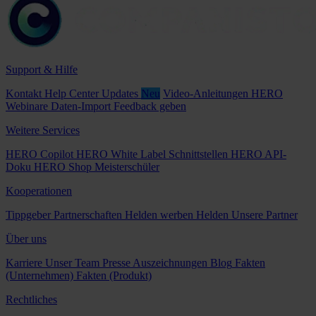
Support & Hilfe
Kontakt
Help Center
Updates
Neu
Video-Anleitungen
HERO
Webinare
Daten-Import
Feedback geben
Weitere Services
HERO Copilot
HERO White Label
Schnittstellen
HERO API-
Doku
HERO Shop
Meisterschüler
Kooperationen
Tippgeber
Partnerschaften
Helden werben Helden
Unsere Partner
Über uns
Karriere
Unser Team
Presse
Auszeichnungen
Blog
Fakten
(Unternehmen)
Fakten (Produkt)
Rechtliches