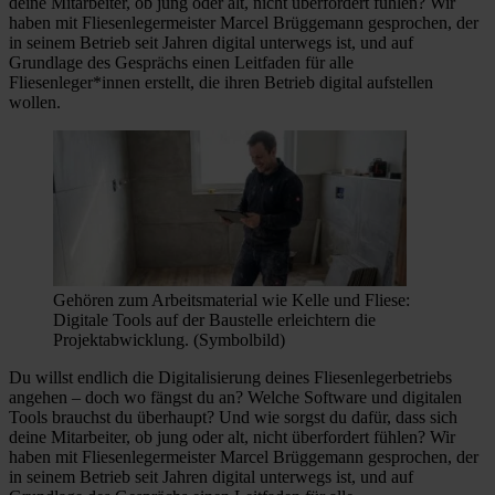
deine Mitarbeiter, ob jung oder alt, nicht überfordert fühlen? Wir
haben mit Fliesenlegermeister Marcel Brüggemann gesprochen, der
in seinem Betrieb seit Jahren digital unterwegs ist, und auf
Grundlage des Gesprächs einen Leitfaden für alle
Fliesenleger*innen erstellt, die ihren Betrieb digital aufstellen
wollen.
Gehören zum Arbeitsmaterial wie Kelle und Fliese:
Digitale Tools auf der Baustelle erleichtern die
Projektabwicklung. (Symbolbild)
Du willst endlich die Digitalisierung deines Fliesenlegerbetriebs
angehen – doch wo fängst du an? Welche Software und digitalen
Tools brauchst du überhaupt? Und wie sorgst du dafür, dass sich
deine Mitarbeiter, ob jung oder alt, nicht überfordert fühlen? Wir
haben mit Fliesenlegermeister Marcel Brüggemann gesprochen, der
in seinem Betrieb seit Jahren digital unterwegs ist, und auf