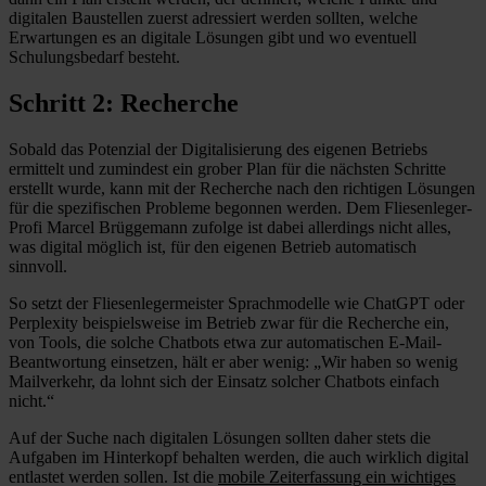
digitalen Baustellen zuerst adressiert werden sollten, welche
Erwartungen es an digitale Lösungen gibt und wo eventuell
Schulungsbedarf besteht.
Schritt 2: Recherche
Sobald das Potenzial der Digitalisierung des eigenen Betriebs
ermittelt und zumindest ein grober Plan für die nächsten Schritte
erstellt wurde, kann mit der Recherche nach den richtigen Lösungen
für die spezifischen Probleme begonnen werden. Dem Fliesenleger-
Profi Marcel Brüggemann zufolge ist dabei allerdings nicht alles,
was digital möglich ist, für den eigenen Betrieb automatisch
sinnvoll.
So setzt der Fliesenlegermeister Sprachmodelle wie ChatGPT oder
Perplexity beispielsweise im Betrieb zwar für die Recherche ein,
von Tools, die solche Chatbots etwa zur automatischen E-Mail-
Beantwortung einsetzen, hält er aber wenig: „Wir haben so wenig
Mailverkehr, da lohnt sich der Einsatz solcher Chatbots einfach
nicht.“
Auf der Suche nach digitalen Lösungen sollten daher stets die
Aufgaben im Hinterkopf behalten werden, die auch wirklich digital
entlastet werden sollen. Ist die
mobile Zeiterfassung ein wichtiges