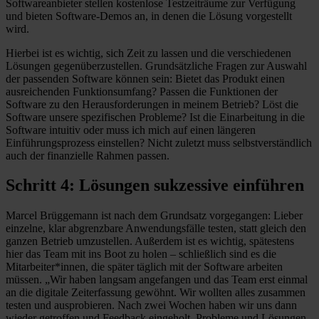
Softwareanbieter stellen kostenlose Testzeiträume zur Verfügung
und bieten Software-Demos an, in denen die Lösung vorgestellt
wird.
Hierbei ist es wichtig, sich Zeit zu lassen und die verschiedenen
Lösungen gegenüberzustellen. Grundsätzliche Fragen zur Auswahl
der passenden Software können sein: Bietet das Produkt einen
ausreichenden Funktionsumfang? Passen die Funktionen der
Software zu den Herausforderungen in meinem Betrieb? Löst die
Software unsere spezifischen Probleme? Ist die Einarbeitung in die
Software intuitiv oder muss ich mich auf einen längeren
Einführungsprozess einstellen? Nicht zuletzt muss selbstverständlich
auch der finanzielle Rahmen passen.
Schritt 4: Lösungen sukzessive einführen
Marcel Brüggemann ist nach dem Grundsatz vorgegangen: Lieber
einzelne, klar abgrenzbare Anwendungsfälle testen, statt gleich den
ganzen Betrieb umzustellen. Außerdem ist es wichtig, spätestens
hier das Team mit ins Boot zu holen – schließlich sind es die
Mitarbeiter*innen, die später täglich mit der Software arbeiten
müssen. „Wir haben langsam angefangen und das Team erst einmal
an die digitale Zeiterfassung gewöhnt. Wir wollten alles zusammen
testen und ausprobieren. Nach zwei Wochen haben wir uns dann
wieder getroffen und Feedback eingeholt, Probleme und Lösungen