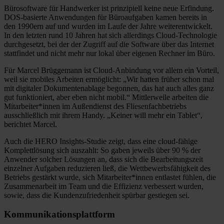
Bürosoftware für Handwerker ist prinzipiell keine neue Erfindung.
DOS-basierte Anwendungen für Büroaufgaben kamen bereits in
den 1990ern auf und wurden im Laufe der Jahre weiterentwickelt.
In den letzten rund 10 Jahren hat sich allerdings Cloud-Technologie
durchgesetzt, bei der der Zugriff auf die Software über das Internet
stattfindet und nicht mehr nur lokal über eigenen Rechner im Büro.
Für Marcel Brüggemann ist Cloud-Anbindung vor allem ein Vorteil,
weil sie mobiles Arbeiten ermöglicht: „Wir hatten früher schon mal
mit digitaler Dokumentenablage begonnen, das hat auch alles ganz
gut funktioniert, aber eben nicht mobil.“ Mittlerweile arbeiten die
Mitarbeiter*innen im Außendienst des Fliesenfachbetriebs
ausschließlich mit ihrem Handy. „Keiner will mehr ein Tablet“,
berichtet Marcel.
Auch die HERO Insights-Studie zeigt, dass eine cloud-fähige
Komplettlösung sich auszahlt: So gaben jeweils über 90 % der
Anwender solcher Lösungen an, dass sich die Bearbeitungszeit
einzelner Aufgaben reduzieren ließ, die Wettbewerbsfähigkeit des
Betriebs gestärkt wurde, sich Mitarbeiter*innen entlastet fühlen, die
Zusammenarbeit im Team und die Effizienz verbessert wurden,
sowie, dass die Kundenzufriedenheit spürbar gestiegen sei.
Kommunikationsplattform