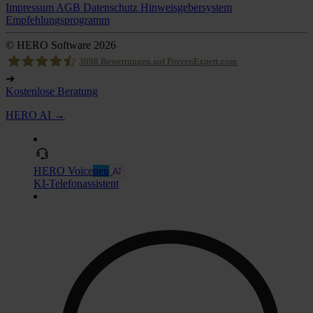
Impressum
AGB
Datenschutz
Hinweisgebersystem
Empfehlungsprogramm
© HERO Software 2026
3098
Bewertungen auf ProvenExpert.com
➔
Kostenlose Beratung
Hero Software
HERO AI →
HERO Voice
neu
KI-Telefonassistent