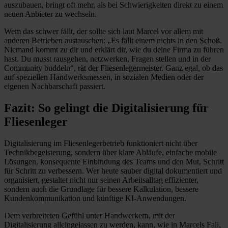
auszubauen, bringt oft mehr, als bei Schwierigkeiten direkt zu einem
neuen Anbieter zu wechseln.
Wem das schwer fällt, der sollte sich laut Marcel vor allem mit
anderen Betrieben austauschen: „Es fällt einem nichts in den Schoß.
Niemand kommt zu dir und erklärt dir, wie du deine Firma zu führen
hast. Du musst rausgehen, netzwerken, Fragen stellen und in der
Community buddeln“, rät der Fliesenlegermeister. Ganz egal, ob das
auf speziellen Handwerksmessen, in sozialen Medien oder der
eigenen Nachbarschaft passiert.
Fazit: So gelingt die Digitalisierung für
Fliesenleger
Digitalisierung im Fliesenlegerbetrieb funktioniert nicht über
Technikbegeisterung, sondern über klare Abläufe, einfache mobile
Lösungen, konsequente Einbindung des Teams und den Mut, Schritt
für Schritt zu verbessern. Wer heute sauber digital dokumentiert und
organisiert, gestaltet nicht nur seinen Arbeitsalltag effizienter,
sondern auch die Grundlage für bessere Kalkulation, bessere
Kundenkommunikation und künftige KI-Anwendungen.
Dem verbreiteten Gefühl unter Handwerkern, mit der
Digitalisierung alleingelassen zu werden, kann, wie in Marcels Fall,