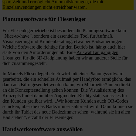
spart Zeit und ermöglicht Automatisierungen, die mit
Einzelanwendungen nicht erreichbar wären.
Planungssoftware für Fliesenleger
Für Fliesenlegerbetriebe ist besonders die Planungssoftware kein
„Nice-to-have“, sondern ein essentielles Tool für Aufmaß,
Visualisierung und Kundenberatung, etwa bei Badsanierungen.
Welche Software die richtige für den Betrieb ist, hängt auch hier
stark von den Anforderungen ab. Eine
Auswahl an gängigen
Lösungen für die 3D-Badplanung
haben wir an anderer Stelle für
dich zusammengestellt.
In Marcels Fliesenlegerbetrieb wird mit einer Planungssoftware
gearbeitet, die ein schnelles Aufmaß per Handyfoto ermöglicht, das
dann ans Büro gesendet werden kann, wo Mitarbeiter*innen direkt
an die Konzepterstellung gehen können. Die Visualisierung des
Konzepts findet dann über Augmented-Reality statt, sodass es für
den Kunden greifbar wird. „Wir können Kunden auch QR-Codes
schicken, über die das Badezimmer kalibriert wird. Dann können sie
durch ihr Tablet das neue Badezimmer sehen, während sie im alten
Bad stehen“, erzählt der Fliesenleger.
Handwerkersoftware auswählen