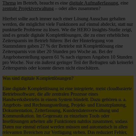
Thema
im Betrieb, braucht es eine
digitale Aufmaßerfassung
, eine
zentrale Projektverwaltung
– oder alles zusammen?
Hierbei sollte auch immer nach einer Lösung Ausschau gehalten
werden, die möglichst viele Funktionen auf einmal abdeckt, statt nur
punktuelle Probleme zu lösen. Wie die HERO Insights-Studie zeigt,
sind es gerade digitale Komplettlösungen, die zu einer erheblichen
Zeitersparnis im Betrieb führen: Bei der Hinterlegung von
Stammdaten gaben 27 % der Betriebe mit Komplettlösung eine
Zeitersparnis von über 20 Stunden pro Woche an. Bei der
Angebotserstellung sparen 61 % nach eigenen Angaben 10 Stunden
pro Woche. Nur ein äußerst geringer Teil der Befragten sah keinerlei
Zeitersparnis oder konnte diesen nicht einschätzen.
Was sind digitale Komplettlösungen?
Eine digitale Komplettlösung ist eine integrierte, meist cloudbasierte
Betriebssoftware, die alle zentralen Prozesse eines
Handwerksbetriebs in einem System bündelt. Dazu gehören u. a.
Angebots- und Rechnungsstellung, Projekt- und Einsatzplanung,
Dokumentation, Zeiterfassung, Kundendatenverwaltung und
Kommunikation. Im Gegensatz zu einzelnen Tools oder
Insellösungen arbeiten alle Funktionen nahtlos zusammen, sodass
Daten nur einmal erfasst werden müssen und automatisch in allen
relevanten Bereichen zur Verfügung stehen. Das reduziert Fehler,