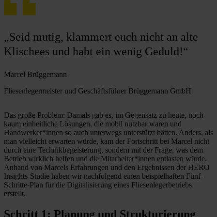
„Seid mutig, klammert euch nicht an alte
Klischees und habt ein wenig Geduld!“
Marcel Brüggemann
Fliesenlegermeister und Geschäftsführer Brüggemann GmbH
Das große Problem: Damals gab es, im Gegensatz zu heute, noch
kaum einheitliche Lösungen, die mobil nutzbar waren und
Handwerker*innen so auch unterwegs unterstützt hätten. Anders, als
man vielleicht erwarten würde, kam der Fortschritt bei Marcel nicht
durch eine Technikbegeisterung, sondern mit der Frage, was dem
Betrieb wirklich helfen und die Mitarbeiter*innen entlasten würde.
Anhand von Marcels Erfahrungen und den Ergebnissen der HERO
Insights-Studie haben wir nachfolgend einen beispielhaften Fünf-
Schritte-Plan für die Digitalisierung eines Fliesenlegerbetriebs
erstellt.
Schritt 1: Planung und Strukturierung