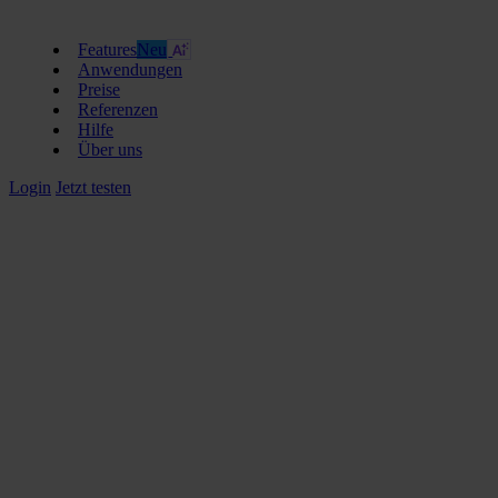
Features
Neu
Anwendungen
Preise
Referenzen
Hilfe
Über uns
Login
Jetzt testen