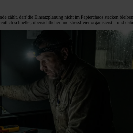
e zählt, darf die Einsatzplanung nicht im Papierchaos stecken bleiben
ich schneller, übersichtlicher und stressfreier organisierst – und dabe