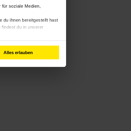
für soziale Medien,
du ihnen bereitgestellt hast
findest du in unserer
Alles erlauben