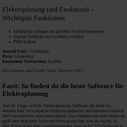
Elektroplanung (md Evolution) –
Wichtigste Funktionen
Mehrfache Anlagen im gleichen Projekt bearbeiten
Eigene Symbole und Grafiken erstellen
PDF-Export
Anzahl User:
Unbekannt
Preis:
Kostenfrei
Kostenlose Testversion:
Entfällt
(Alle Angaben ohne Gewähr. Stand: September 2025)
Fazit: So findest du die beste Software für
Elektroplanung
Auf die Frage, welche Elektroplanung Software die beste ist,
würden fünf verschiedene Elektroinstallateure höchstwahrscheinlich
fünf verschiedene Antworten geben. Das Angebot auf dem Markt ist
groß und nicht jede Software bietet genau das, was du suchst. In
aller Kürze kann man zusammenfassen, dass sich CAD-Software in