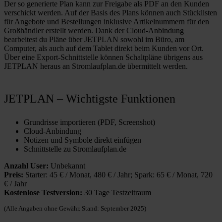
Der so generierte Plan kann zur Freigabe als PDF an den Kunden
verschickt werden. Auf der Basis des Plans können auch Stücklisten
für Angebote und Bestellungen inklusive Artikelnummern für den
Großhändler erstellt werden. Dank der Cloud-Anbindung
bearbeitest du Pläne über JETPLAN sowohl im Büro, am
Computer, als auch auf dem Tablet direkt beim Kunden vor Ort.
Über eine Export-Schnittstelle können Schaltpläne übrigens aus
JETPLAN heraus an Stromlaufplan.de übermittelt werden.
JETPLAN – Wichtigste Funktionen
Grundrisse importieren (PDF, Screenshot)
Cloud-Anbindung
Notizen und Symbole direkt einfügen
Schnittstelle zu Stromlaufplan.de
Anzahl User:
Unbekannt
Preis:
Starter: 45 € / Monat, 480 € / Jahr; Spark: 65 € / Monat, 720
€ / Jahr
Kostenlose Testversion:
30 Tage Testzeitraum
(Alle Angaben ohne Gewähr. Stand: September 2025)