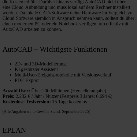
die Kosten erhöht. Darüber hinaus verfügt AutoCAD nicht über
eine Cloud-Anbindung und muss lokal auf dem Rechner installiert
werden. Da lokale CAD-Software deine Hardware im Vergleich zu
Cloud-Software ziemlich in Anspruch nehmen kann, solltest du über
einen modernen PC oder ein Notebook verfügen, um effektiv mit
AutoCAD arbeiten zu können.
AutoCAD – Wichtigste Funktionen
2D- und 3D-Modellierung
KI gestützter Assistent
Multi-User-Ereignisprotokolle mit Versionsverlauf
PDF-Export
Anzahl User:
Über 200 Millionen (Herstellerangabe)
Preis:
2.232 € / Jahr / Nutzer (Festpreis 3 Jahre: 6.694 €)
Kostenlose Testversion:
15 Tage kostenlos
(Alle Angaben ohne Gewähr. Stand: September 2025)
EPLAN