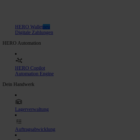
HERO Wallet
neu
Digitale Zahlungen
HERO Automation
HERO Copilot
Automation Engine
Dein Handwerk
Lagerverwaltung
Auftragsabwicklung