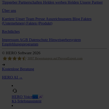
Tippgeber
Partnerschaften
Helden werben Helden
Unsere Partner
Über uns
Karriere
Unser Team
Presse
Auszeichnungen
Blog
Fakten
(Unternehmen)
Fakten (Produkt)
Rechtliches
Impressum
AGB
Datenschutz
Hinweisgebersystem
Empfehlungsprogramm
© HERO Software 2026
3097
Bewertungen auf ProvenExpert.com
➔
Kostenlose Beratung
Hero Software
HERO AI →
HERO Voice
neu
KI-Telefonassistent