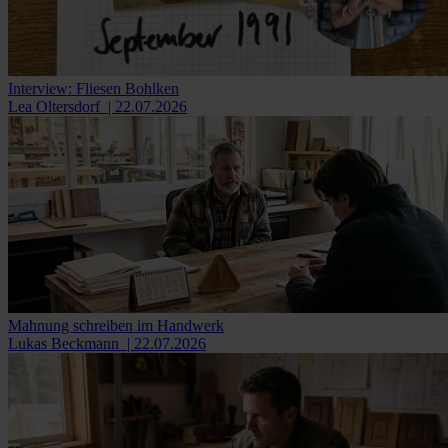
Interview: Fliesen Bohlken
Lea Oltersdorf
| 22.07.2026
Mahnung schreiben im Handwerk
Lukas Beckmann
| 22.07.2026