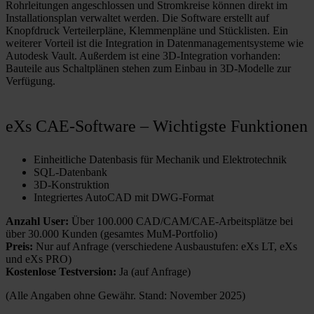
Rohrleitungen angeschlossen und Stromkreise können direkt im
Installationsplan verwaltet werden. Die Software erstellt auf
Knopfdruck Verteilerpläne, Klemmenpläne und Stücklisten. Ein
weiterer Vorteil ist die Integration in Datenmanagementsysteme wie
Autodesk Vault. Außerdem ist eine 3D-Integration vorhanden:
Bauteile aus Schaltplänen stehen zum Einbau in 3D-Modelle zur
Verfügung.
eXs CAE-Software – Wichtigste Funktionen
Einheitliche Datenbasis für Mechanik und Elektrotechnik
SQL-Datenbank
3D-Konstruktion
Integriertes AutoCAD mit DWG-Format
Anzahl User:
Über 100.000 CAD/CAM/CAE-Arbeitsplätze bei
über 30.000 Kunden (gesamtes MuM-Portfolio)
Preis:
Nur auf Anfrage (verschiedene Ausbaustufen: eXs LT, eXs
und eXs PRO)
Kostenlose Testversion:
Ja (auf Anfrage)
(Alle Angaben ohne Gewähr. Stand: November 2025)