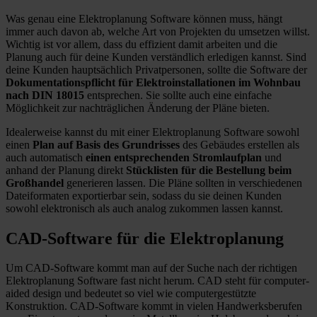
Was genau eine Elektroplanung Software können muss, hängt
immer auch davon ab, welche Art von Projekten du umsetzen willst.
Wichtig ist vor allem, dass du effizient damit arbeiten und die
Planung auch für deine Kunden verständlich erledigen kannst. Sind
deine Kunden hauptsächlich Privatpersonen, sollte die Software der
Dokumentationspflicht für Elektroinstallationen im Wohnbau
nach DIN 18015
entsprechen. Sie sollte auch eine einfache
Möglichkeit zur nachträglichen Änderung der Pläne bieten.
Idealerweise kannst du mit einer Elektroplanung Software sowohl
einen
Plan auf Basis des Grundrisses
des Gebäudes erstellen als
auch automatisch
einen entsprechenden Stromlaufplan
und
anhand der Planung direkt
Stücklisten für die Bestellung beim
Großhandel
generieren lassen. Die Pläne sollten in verschiedenen
Dateiformaten exportierbar sein, sodass du sie deinen Kunden
sowohl elektronisch als auch analog zukommen lassen kannst.
CAD-Software für die Elektroplanung
Um CAD-Software kommt man auf der Suche nach der richtigen
Elektroplanung Software fast nicht herum. CAD steht für computer-
aided design und bedeutet so viel wie computergestützte
Konstruktion. CAD-Software kommt in vielen Handwerksberufen