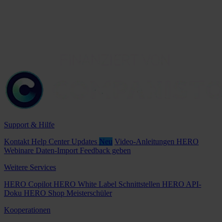
Support & Hilfe
Kontakt
Help Center
Updates
Neu
Video-Anleitungen
HERO
Webinare
Daten-Import
Feedback geben
Weitere Services
HERO Copilot
HERO White Label
Schnittstellen
HERO API-
Doku
HERO Shop
Meisterschüler
Kooperationen