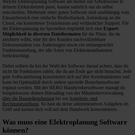
Welche Elektroplanung Software am besten zur Arbeitsweise in
deinem Elektrobetrieb passt, kannst natürlich nur du selbst
entscheiden. Merkmale einer guten Software sind unabhängig vom
Einsatzbereich eine einfache Bedienbarkeit, Anbindung an die
Cloud, ein kostenloser Testzeitraum und verlässlicher Support. Für
die Elektroplanung im Speziellen empfiehlt sich eine
Export-
Möglichkeit in diversen Dateiformaten
für die Pläne, die du
zeichnen willst, eine für den Kunden nachvollziehbare
Dokumentation von Änderungen sowie ein umfangreicher
Funktionsumfang, der alle Arten von Elektroinstallationen
berücksichtigt.
Dabei solltest du bei der Wahl der Software darauf achten, dass du
nicht für Funktionen zahlst, die du am Ende gar nicht brauchst. Jede
gute Softwarelösung konzentriert sich auf ihre Kernfunktionen und
kann im Optimalfall durch andere spezielle Branchensoftware
ergänzt werden. Mit der HERO Handwerkersoftware managt du
beispielsweise deinen Büroalltag von der Mitarbeiterverwaltung
über die Baustellenplanung
bis zur
Angebots- und
Rechnungsstellung
. So hast du deine administrativen Aufgaben im
Griff und kannst dich voll auf dein Handwerk konzentrieren.
Was muss eine Elektroplanung Software
können?