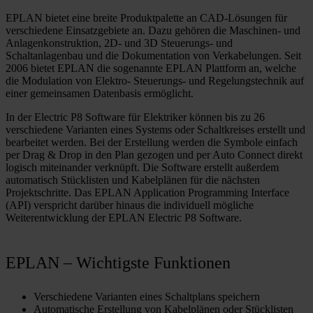
EPLAN bietet eine breite Produktpalette an CAD-Lösungen für
verschiedene Einsatzgebiete an. Dazu gehören die Maschinen- und
Anlagenkonstruktion, 2D- und 3D Steuerungs- und
Schaltanlagenbau und die Dokumentation von Verkabelungen. Seit
2006 bietet EPLAN die sogenannte EPLAN Plattform an, welche
die Modulation von Elektro- Steuerungs- und Regelungstechnik auf
einer gemeinsamen Datenbasis ermöglicht.
In der Electric P8 Software für Elektriker können bis zu 26
verschiedene Varianten eines Systems oder Schaltkreises erstellt und
bearbeitet werden. Bei der Erstellung werden die Symbole einfach
per Drag & Drop in den Plan gezogen und per Auto Connect direkt
logisch miteinander verknüpft. Die Software erstellt außerdem
automatisch Stücklisten und Kabelplänen für die nächsten
Projektschritte. Das EPLAN Application Programming Interface
(API) verspricht darüber hinaus die individuell mögliche
Weiterentwicklung der EPLAN Electric P8 Software.
EPLAN – Wichtigste Funktionen
Verschiedene Varianten eines Schaltplans speichern
Automatische Erstellung von Kabelplänen oder Stücklisten