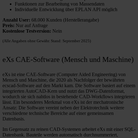
Funktionen zur Bearbeitung von Massendaten
Individuelle Entwicklung über EPLAN API möglich
Anzahl User:
68.000 Kunden (Herstellerangabe)
Preis:
Nur auf Anfrage
Kostenlose Testversion:
Nein
(Alle Angaben ohne Gewähr. Stand: September 2025)
eXs CAE-Software (Mensch und Maschine)
eXs ist eine CAE-Software (Computer Aided Engineering) von
Mensch und Maschine, die 2020 als Nachfolger der bewährten
ecscad-Software auf den Markt kam. Die Software basiert auf einem
integrierten AutoCAD-Kern und nutzt das DWG-Datenformat,
wodurch sie sich nahtlos in bestehende CAD-Workflows integrieren
lässt. Ein besonderes Merkmal von eXs ist der mechatronische
Ansatz: Die Software vereint neben der Elektrotechnik weitere
verschiedene technische Bereiche auf einer gemeinsamen
Datenbasis.
Im Gegensatz zu reinen CAD-Systemen arbeitet eXs mit einer SQL-
Datenbank. Bauteile werden automatisch durchnummeriert,