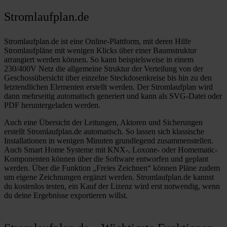
Stromlaufplan.de
Stromlaufplan.de ist eine Online-Plattform, mit deren Hilfe
Stromlaufpläne mit wenigen Klicks über einer Baumstruktur
arrangiert werden können. So kann beispielsweise in einem
230/400V Netz die allgemeine Struktur der Verteilung von der
Geschossübersicht über einzelne Steckdosenkreise bis hin zu den
letztendlichen Elementen erstellt werden. Der Stromlaufplan wird
dann mehrseitig automatisch generiert und kann als SVG-Datei oder
PDF heruntergeladen werden.
Auch eine Übersicht der Leitungen, Aktoren und Sicherungen
erstellt Stromlaufplan.de automatisch. So lassen sich klassische
Installationen in wenigen Minuten grundlegend zusammenstellen.
Auch Smart Home Systeme mit KNX-, Loxone- oder Homematic-
Komponenten können über die Software entworfen und geplant
werden. Über die Funktion „Freies Zeichnen“ können Pläne zudem
um eigene Zeichnungen ergänzt werden. Stromlaufplan.de kannst
du kostenlos testen, ein Kauf der Lizenz wird erst notwendig, wenn
du deine Ergebnisse exportieren willst.