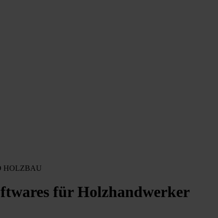
D HOLZBAU
ftwares für Holzhandwerker