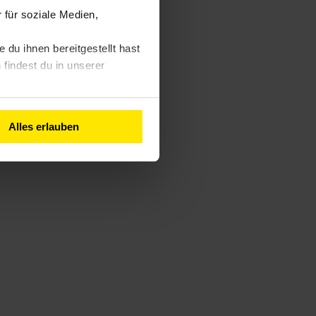
für soziale Medien,
du ihnen bereitgestellt hast
findest du in unserer
Alles erlauben