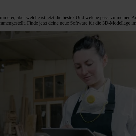
erer, aber welche ist jetzt die beste? Und welche passt zu meinen A
engestellt. Finde jetzt deine neue Software für die 3D-Modellage i