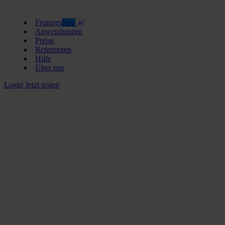
Features
Neu
Anwendungen
Preise
Referenzen
Hilfe
Über uns
Login
Jetzt testen