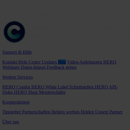
Support & Hilfe
Kontakt
Help Center
Updates
Neu
Video-Anleitungen
HERO
Webinare
Daten-Import
Feedback geben
Weitere Services
HERO Copilot
HERO White Label
Schnittstellen
HERO API-
Doku
HERO Shop
Meisterschüler
Kooperationen
Tippgeber
Partnerschaften
Helden werben Helden
Unsere Partner
Über uns