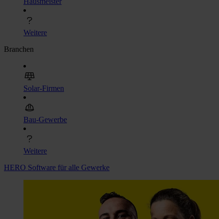
Hausmeister
Weitere
Branchen
Solar-Firmen
Bau-Gewerbe
Weitere
HERO Software für alle Gewerke