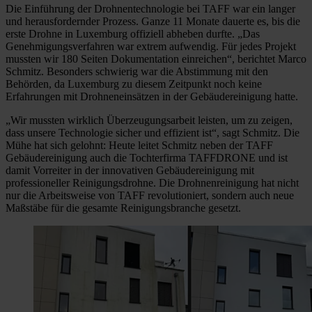
Die Einführung der Drohnentechnologie bei TAFF war ein langer
und herausfordernder Prozess. Ganze 11 Monate dauerte es, bis die
erste Drohne in Luxemburg offiziell abheben durfte. „Das
Genehmigungsverfahren war extrem aufwendig. Für jedes Projekt
mussten wir 180 Seiten Dokumentation einreichen“, berichtet Marco
Schmitz. Besonders schwierig war die Abstimmung mit den
Behörden, da Luxemburg zu diesem Zeitpunkt noch keine
Erfahrungen mit Drohneneinsätzen in der Gebäudereinigung hatte.
„Wir mussten wirklich Überzeugungsarbeit leisten, um zu zeigen,
dass unsere Technologie sicher und effizient ist“, sagt Schmitz. Die
Mühe hat sich gelohnt: Heute leitet Schmitz neben der TAFF
Gebäudereinigung auch die Tochterfirma TAFFDRONE und ist
damit Vorreiter in der innovativen Gebäudereinigung mit
professioneller Reinigungsdrohne. Die Drohnenreinigung hat nicht
nur die Arbeitsweise von TAFF revolutioniert, sondern auch neue
Maßstäbe für die gesamte Reinigungsbranche gesetzt.