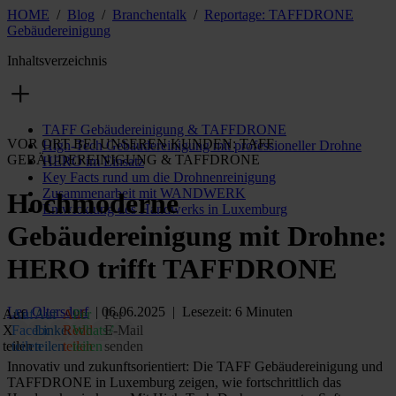
HOME
/
Blog
/
Branchentalk
/
Reportage: TAFFDRONE
Gebäudereinigung
Inhaltsverzeichnis
TAFF Gebäudereinigung & TAFFDRONE
VOR ORT BEI UNSEREN KUNDEN: TAFF
High-Tech Gebäudereinigung mit professioneller Drohne
GEBÄUDEREINIGUNG & TAFFDRONE
HERO im Einsatz
Key Facts rund um die Drohnenreinigung
Zusammenarbeit mit WANDWERK
Hochmoderne
Entwicklung des Handwerks in Luxemburg
Gebäudereinigung mit Drohne:
HERO trifft TAFFDRONE
Lea Oltersdorf
| 06.06.2025 | Lesezeit: 6 Minuten
Auf
Auf
Auf
Auf
Per
Per
X
Facebook
LinkedIn
Reddit
WhatsApp
E‑Mail
teilen
teilen
teilen
teilen
teilen
senden
Innovativ und zukunftsorientiert: Die TAFF Gebäudereinigung und
TAFFDRONE in Luxemburg zeigen, wie fortschrittlich das