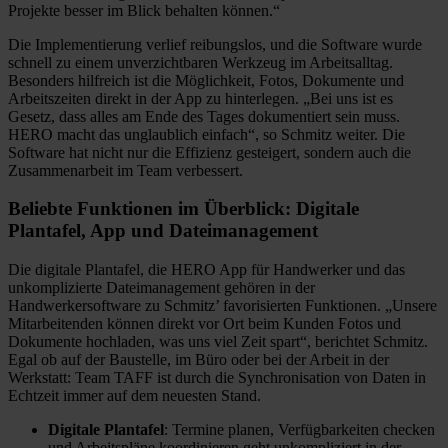
Projekte besser im Blick behalten können.“
Die Implementierung verlief reibungslos, und die Software wurde
schnell zu einem unverzichtbaren Werkzeug im Arbeitsalltag.
Besonders hilfreich ist die Möglichkeit, Fotos, Dokumente und
Arbeitszeiten direkt in der App zu hinterlegen. „Bei uns ist es
Gesetz, dass alles am Ende des Tages dokumentiert sein muss.
HERO macht das unglaublich einfach“, so Schmitz weiter. Die
Software hat nicht nur die Effizienz gesteigert, sondern auch die
Zusammenarbeit im Team verbessert.
Beliebte Funktionen im Überblick: Digitale
Plantafel, App und Dateimanagement
Die digitale Plantafel, die HERO App für Handwerker und das
unkomplizierte Dateimanagement gehören in der
Handwerkersoftware zu Schmitz’ favorisierten Funktionen. „Unsere
Mitarbeitenden können direkt vor Ort beim Kunden Fotos und
Dokumente hochladen, was uns viel Zeit spart“, berichtet Schmitz.
Egal ob auf der Baustelle, im Büro oder bei der Arbeit in der
Werkstatt: Team TAFF ist durch die Synchronisation von Daten in
Echtzeit immer auf dem neuesten Stand.
Digitale Plantafel
: Termine planen, Verfügbarkeiten checken
und Arbeitspläne koordinieren geht unkompliziert in der