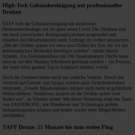
High-Tech Gebäudereinigung mit professioneller
Drohne
TAFF hebt die Gebäudereinigung mit modernster
Drohnentechnologie auf ein ganz neues Level: Die Drohnen sind
mit hoch entwickelten Reinigungssystemen ausgestattet und
erlauben den Mitarbeitenden mehr Aufträge als vorher umzusetzen.
„Mit der Drohne sparen wir etwa zwei Drittel der Zeit, die wir mit
herkömmlichen Methoden benötigen würden“, erklärt Marco
Schmitz. Ein Einfamilienhaus mit 200 Quadratmetern Fläche kann
etwa in nur drei Stunden Arbeitszeit gereinigt werden – ein Prozess,
der sonst einen ganzen Tag in Anspruch nehmen würde.
Doch die Drohnen bieten nicht nur zeitliche Vorteile. Durch den
Verzicht auf Gerüste und Steiger werden auch Sicherheitsrisiken
minimiert. „Unsere Mitarbeitenden müssen nicht mehr in gefährliche
Höhen klettern. Stattdessen steuern sie die Drohne sicher vom
Boden aus“, so Schmitz weiter. Mit dieser Neuerung zeigt das Team
von TAFFDRONE, wie Handwerk und Technologie perfekt
ineinandergreifen können und immer wieder neue Möglichkeiten
erschließen.
TAFF Drone: 11 Monate bis zum ersten Flug