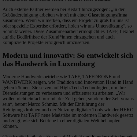
Auch externe Partner werden bei Bedarf hinzugezogen: „In der
Gebäudereinigung arbeiten wir oft mit einer Glasreinigungsfirma
zusammen. Wenn wir merken, dass ein Projekt zu groß für uns ist
oder spezielle Expertise erfordert, holen wir uns Unterstützung“, so
Schmitz weiter. Diese Zusammenarbeit ermöglicht es TAFF, flexibel
auf die Bedürfnisse der Kund*innen einzugehen und auch
komplizierte Projekte erfolgreich umzusetzen.
Modern und innovativ: So entwickelt sich
das Handwerk in Luxemburg
Moderne Handwerksbetriebe wie TAFF, TAFFDRONE und
WANDWERK zeigen, wie Tradition und Innovation Hand in Hand
gehen können. Sie setzen auf High-Tech-Technologien, um ihre
Dienstleistungen zu verbessern und effizienter zu arbeiten. „Wir
wollen nicht einfach nur mit der Zeit gehen, sondern der Zeit voraus
sein“, betont Marco Schmitz. Mit der Einführung der
Reinigungsdrohnen und der Nutzung digitaler Tools wie der HERO
Software hat TAFF neue Maßstäbe im modernen Handwerk gesetzt
und zeigt, wie sich Betriebe in einer digitalen Welt behaupten
können.
Gleichzeitig bleibt der Fokus auf Qualität und Kundenzufriedenheit