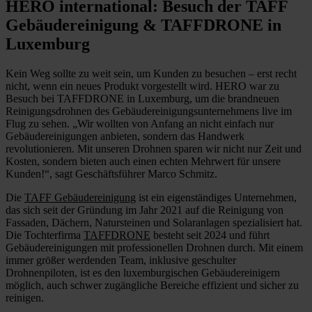
HERO international: Besuch der TAFF
Gebäudereinigung & TAFFDRONE in
Luxemburg
Kein Weg sollte zu weit sein, um Kunden zu besuchen – erst recht
nicht, wenn ein neues Produkt vorgestellt wird. HERO war zu
Besuch bei TAFFDRONE in Luxemburg, um die brandneuen
Reinigungsdrohnen des Gebäudereinigungsunternehmens live im
Flug zu sehen. „Wir wollten von Anfang an nicht einfach nur
Gebäudereinigungen anbieten, sondern das Handwerk
revolutionieren. Mit unseren Drohnen sparen wir nicht nur Zeit und
Kosten, sondern bieten auch einen echten Mehrwert für unsere
Kunden!“, sagt Geschäftsführer Marco Schmitz.
Die
TAFF Gebäudereinigung
ist ein eigenständiges Unternehmen,
das sich seit der Gründung im Jahr 2021 auf die Reinigung von
Fassaden, Dächern, Natursteinen und Solaranlagen spezialisiert hat.
Die Tochterfirma
TAFFDRONE
besteht seit 2024 und führt
Gebäudereinigungen mit professionellen Drohnen durch. Mit einem
immer größer werdenden Team, inklusive geschulter
Drohnenpiloten, ist es den luxemburgischen Gebäudereinigern
möglich, auch schwer zugängliche Bereiche effizient und sicher zu
reinigen.