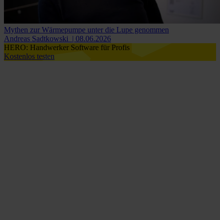
Mythen zur Wärmepumpe unter die Lupe genommen
Andreas Sadtkowski
| 08.06.2026
HERO: Handwerker Software für Profis
Kostenlos testen