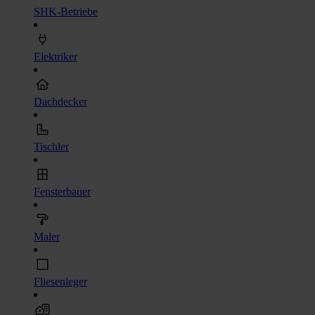
SHK-Betriebe
Elektriker
Dachdecker
Tischler
Fensterbauer
Maler
Fliesenleger