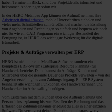
haben Termine im Blick, sind über Projektdetails informiert und
bekommen Änderungen sofort mit.
In der HERO Metallbau App können sie Aufmaß nehmen, ihre
Arbeitszeit digital erfassen
, mobile Unterschriften einholen und
vieles mehr. Schnittstellen zum Großhandel machen die Erstellung
von Angeboten und Rechnungen so einfach und bequem wie noch
nie. So wie ein CAD-Programm ein wichtiger Bestandteil der
Fertigung ist, ist HERO das wichtigste Werkzeug für die digitale
Büroarbeit.
Projekte & Aufträge verwalten per ERP
HERO ist nicht nur eine Metallbau-Software, sondern ein
komplettes ERP-System (Enterprise Resource Planning) für
Handwerksbetriebe. Damit kannst du Aufträge, Kunden und
Mitarbeiter über die gesamte Dauer des Projekts verwalten – von der
Angebotserstellung bis zum Zahlungseingang. Ein ERP-System
beinhaltet alle wichtigen Funktionen, die Handwerkerinnen und
Handwerker im Arbeitsalltag benötigen.
Vom Ersttermin mit dem Kunden über die Auftragsplanung und
Personaleinsatzplanung bis zum Erstellen der Rechnung und das
Erfassen des Zahlungseingangs erledigst du alles in einer einzigen
Software. Du verringerst deinen Papierkram und sparst wertvolle