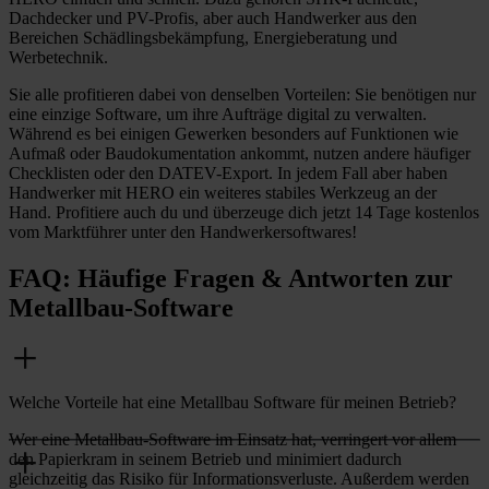
Dachdecker und PV-Profis, aber auch Handwerker aus den
Bereichen Schädlingsbekämpfung, Energieberatung und
Werbetechnik.
Sie alle profitieren dabei von denselben Vorteilen: Sie benötigen nur
eine einzige Software, um ihre Aufträge digital zu verwalten.
Während es bei einigen Gewerken besonders auf Funktionen wie
Aufmaß oder Baudokumentation ankommt, nutzen andere häufiger
Checklisten oder den DATEV-Export. In jedem Fall aber haben
Handwerker mit HERO ein weiteres stabiles Werkzeug an der
Hand. Profitiere auch du und überzeuge dich jetzt 14 Tage kostenlos
vom Marktführer unter den Handwerkersoftwares!
FAQ: Häufige Fragen & Antworten zur
Metallbau-Software
Welche Vorteile hat eine Metallbau Software für meinen Betrieb?
Wer eine Metallbau-Software im Einsatz hat, verringert vor allem
den Papierkram in seinem Betrieb und minimiert dadurch
gleichzeitig das Risiko für Informationsverluste. Außerdem werden