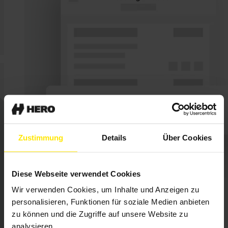
Zustimmung
Details
Über Cookies
Diese Webseite verwendet Cookies
Wir verwenden Cookies, um Inhalte und Anzeigen zu
Angebote, Rechnungen, Kalkulationen: Nutze die Metallbau-
Software von HERO als Rechnungsprogramm! Am Computer oder
personalisieren, Funktionen für soziale Medien anbieten
per App.
zu können und die Zugriffe auf unsere Website zu
analysieren.