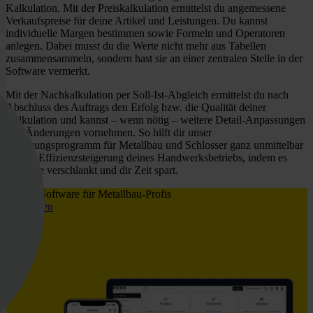
Kalkulation. Mit der Preiskalkulation ermittelst du angemessene
Verkaufspreise für deine Artikel und Leistungen. Du kannst
individuelle Margen bestimmen sowie Formeln und Operatoren
anlegen. Dabei musst du die Werte nicht mehr aus Tabellen
zusammensammeln, sondern hast sie an einer zentralen Stelle in der
Software vermerkt.
Mit der Nachkalkulation per Soll-Ist-Abgleich ermittelst du nach
Abschluss des Auftrags den Erfolg bzw. die Qualität deiner
Kalkulation und kannst – wenn nötig – weitere Detail-Anpassungen
und Änderungen vornehmen. So hilft dir unser
Rechnungsprogramm für Metallbau und Schlosser ganz unmittelbar
bei der Effizienzsteigerung deines Handwerksbetriebs, indem es
Prozesse verschlankt und dir Zeit spart.
HERO Software für Metallbau-Profis
Jetzt testen