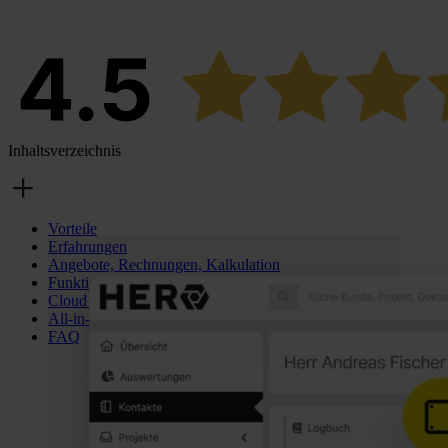
Inhaltsverzeichnis
Vorteile
Erfahrungen
Angebote, Rechnungen, Kalkulation
Funktionen
Cloud & App
All-in-One-Software
FAQ