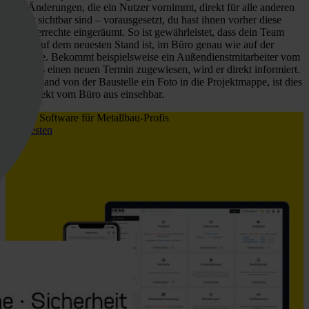
oder Änderungen, die ein Nutzer vornimmt, direkt für alle anderen
Nutzer sichtbar sind – vorausgesetzt, du hast ihnen vorher diese
Benutzerrechte eingeräumt. So ist gewährleistet, dass dein Team
immer auf dem neuesten Stand ist, im Büro genau wie auf der
Baustelle. Bekommt beispielsweise ein Außendienstmitarbeiter vom
Büro aus einen neuen Termin zugewiesen, wird er direkt informiert.
Lädt jemand von der Baustelle ein Foto in die Projektmappe, ist dies
auch direkt vom Büro aus einsehbar.
HERO Software für Metallbau-Profis
Jetzt testen