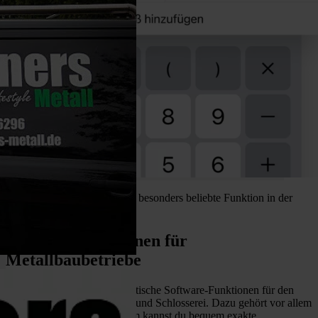
Das Aufmaß per App ist eine besonders beliebte Funktion in der
HERO Metallbau-Software.
Software-Funktionen für
Metallbaubetriebe
HERO bietet zahlreiche praktische Software-Funktionen für den
Bereich Metallbau, Stahlbau und Schlosserei. Dazu gehört vor allem
das Aufmaß per App. Mit ihm kannst du bequem exakte