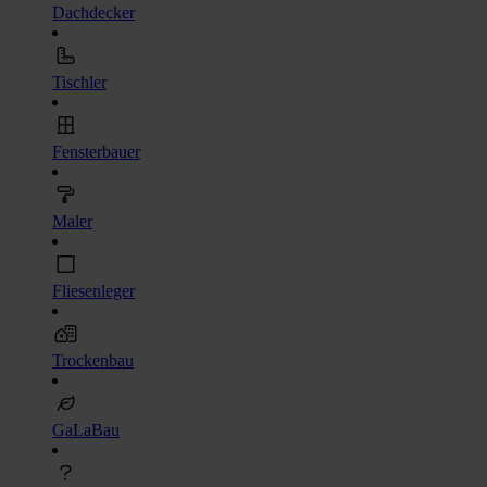
Dachdecker
Tischler
Fensterbauer
Maler
Fliesenleger
Trockenbau
GaLaBau