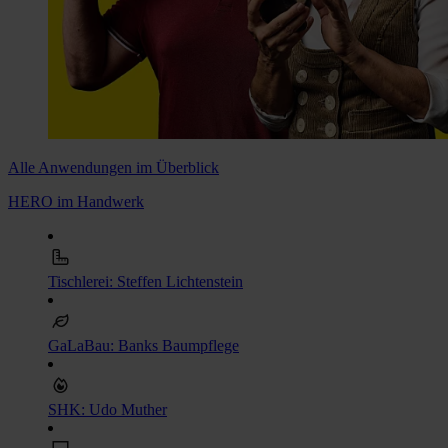
Alle Anwendungen im Überblick
HERO im Handwerk
Tischlerei: Steffen Lichtenstein
GaLaBau: Banks Baumpflege
SHK: Udo Muther