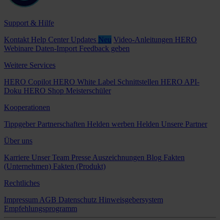
Support & Hilfe
Kontakt
Help Center
Updates
Neu
Video-Anleitungen
HERO
Webinare
Daten-Import
Feedback geben
Weitere Services
HERO Copilot
HERO White Label
Schnittstellen
HERO API-
Doku
HERO Shop
Meisterschüler
Kooperationen
Tippgeber
Partnerschaften
Helden werben Helden
Unsere Partner
Über uns
Karriere
Unser Team
Presse
Auszeichnungen
Blog
Fakten
(Unternehmen)
Fakten (Produkt)
Rechtliches
Impressum
AGB
Datenschutz
Hinweisgebersystem
Empfehlungsprogramm