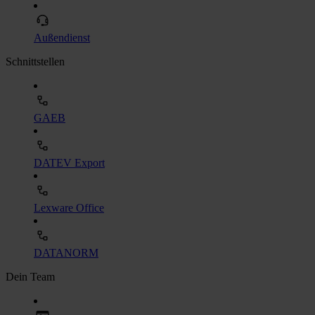
Außendienst
Schnittstellen
GAEB
DATEV Export
Lexware Office
DATANORM
Dein Team