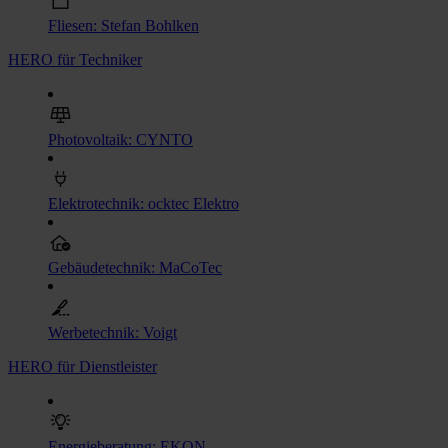
Fliesen: Stefan Bohlken
HERO für Techniker
Photovoltaik: CYNTO
Elektrotechnik: ocktec Elektro
Gebäudetechnik: MaCoTec
Werbetechnik: Voigt
HERO für Dienstleister
Energieberatung: EKON