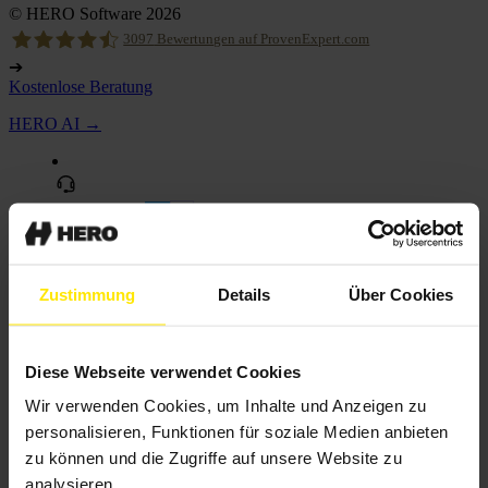
© HERO Software 2026
3097
Bewertungen auf ProvenExpert.com
➔
Kostenlose Beratung
Hero Software
HERO AI →
HERO Voice
neu
KI-Telefonassistent
Zustimmung
Details
Über Cookies
Diese Webseite verwendet Cookies
Wir verwenden Cookies, um Inhalte und Anzeigen zu
personalisieren, Funktionen für soziale Medien anbieten
zu können und die Zugriffe auf unsere Website zu
analysieren.