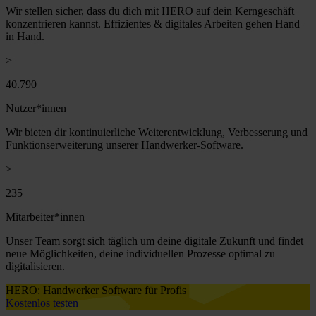
Wir stellen sicher, dass du dich mit HERO auf dein Kerngeschäft
konzentrieren kannst. Effizientes & digitales Arbeiten gehen Hand
in Hand.
>
40.999
Nutzer*innen
Wir bieten dir kontinuierliche Weiterentwicklung, Verbesserung und
Funktionserweiterung unserer Handwerker-Software.
>
240
Mitarbeiter*innen
Unser Team sorgt sich täglich um deine digitale Zukunft und findet
neue Möglichkeiten, deine individuellen Prozesse optimal zu
digitalisieren.
HERO: Handwerker Software für Profis
Kostenlos testen