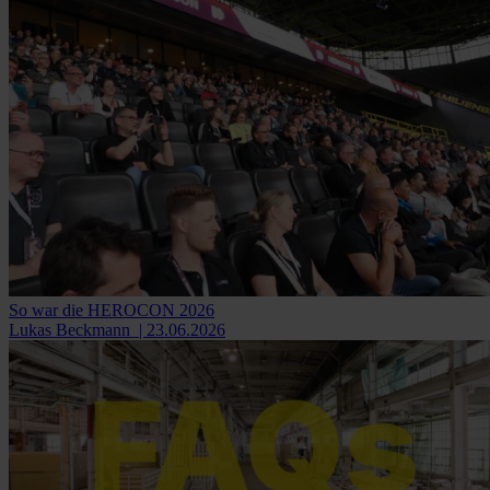
So war die HEROCON 2026
Lukas Beckmann
| 23.06.2026