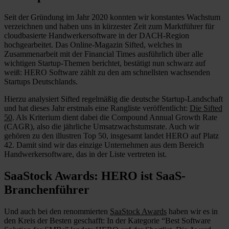
Seit der Gründung im Jahr 2020 konnten wir konstantes Wachstum
verzeichnen und haben uns in kürzester Zeit zum Marktführer für
cloudbasierte Handwerkersoftware in der DACH-Region
hochgearbeitet. Das Online-Magazin Sifted, welches in
Zusammenarbeit mit der Financial Times ausführlich über alle
wichtigen Startup-Themen berichtet, bestätigt nun schwarz auf
weiß: HERO Software zählt zu den am schnellsten wachsenden
Startups Deutschlands.
Hierzu analysiert Sifted regelmäßig die deutsche Startup-Landschaft
und hat dieses Jahr erstmals eine Rangliste veröffentlicht:
Die Sifted
50
. Als Kriterium dient dabei die Compound Annual Growth Rate
(CAGR), also die jährliche Umsatzwachstumsrate. Auch wir
gehören zu den illustren Top 50, insgesamt landet HERO auf Platz
42. Damit sind wir das einzige Unternehmen aus dem Bereich
Handwerkersoftware, das in der Liste vertreten ist.
SaaStock Awards: HERO ist SaaS-
Branchenführer
Und auch bei den renommierten
SaaStock Awards
haben wir es in
den Kreis der Besten geschafft: In der Kategorie “Best Software