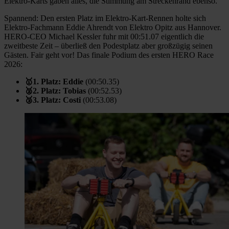
Elektro-Karts gaben alles, die Stimmung am Streckenrand ebenso.
Spannend: Den ersten Platz im Elektro-Kart-Rennen holte sich
Elektro-Fachmann Eddie Ahrendt von Elektro Opitz aus Hannover.
HERO-CEO Michael Kessler fuhr mit 00:51.07 eigentlich die
zweitbeste Zeit – überließ den Podestplatz aber großzügig seinen
Gästen. Fair geht vor! Das finale Podium des ersten HERO Race
2026:
🥇1. Platz: Eddie
(00:50.35)
🥈2. Platz: Tobias
(00:52.53)
🥉3. Platz: Costi
(00:53.08)