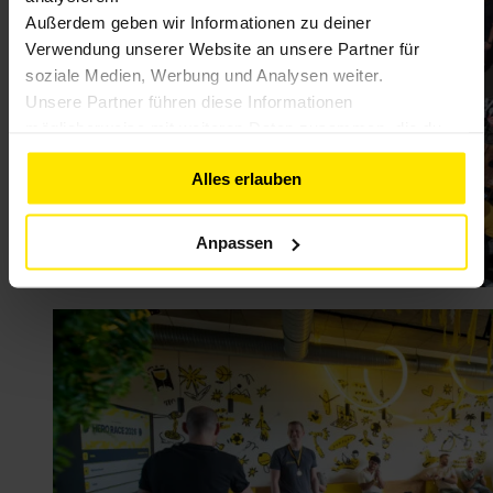
Außerdem geben wir Informationen zu deiner
Verwendung unserer Website an unsere Partner für
soziale Medien, Werbung und Analysen weiter.
Unsere Partner führen diese Informationen
möglicherweise mit weiteren Daten zusammen, die du
ihnen bereitgestellt hast oder die sie im Rahmen deiner
Alles erlauben
Nutzung der Dienste gesammelt haben. Weitere
Informationen findest du in unserer
Datenschutzerklärung
Anpassen