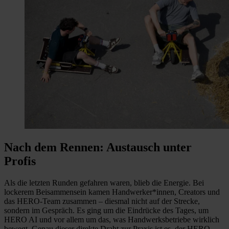
Nach dem Rennen: Austausch unter
Profis
Als die letzten Runden gefahren waren, blieb die Energie. Bei
lockerem Beisammensein kamen Handwerker*innen, Creators und
das HERO-Team zusammen – diesmal nicht auf der Strecke,
sondern im Gespräch. Es ging um die Eindrücke des Tages, um
HERO AI und vor allem um das, was Handwerksbetriebe wirklich
bewegt. Genau dieser direkte Draht zur Praxis ist es, der HERO