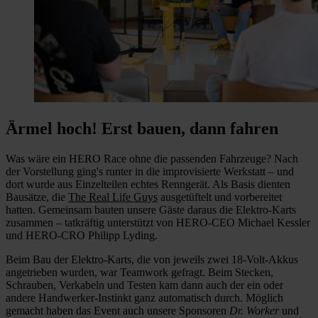
Ärmel hoch! Erst bauen, dann fahren
Was wäre ein HERO Race ohne die passenden Fahrzeuge? Nach
der Vorstellung ging's runter in die improvisierte Werkstatt – und
dort wurde aus Einzelteilen echtes Renngerät. Als Basis dienten
Bausätze, die
The Real Life Guys
ausgetüftelt und vorbereitet
hatten. Gemeinsam bauten unsere Gäste daraus die Elektro-Karts
zusammen – tatkräftig unterstützt von HERO-CEO Michael Kessler
und HERO-CRO Philipp Lyding.
Beim Bau der Elektro-Karts, die von jeweils zwei 18-Volt-Akkus
angetrieben wurden, war Teamwork gefragt. Beim Stecken,
Schrauben, Verkabeln und Testen kam dann auch der ein oder
andere Handwerker-Instinkt ganz automatisch durch. Möglich
gemacht haben das Event auch unsere Sponsoren
Dr. Worker
und