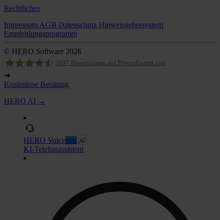
Rechtliches
Impressum
AGB
Datenschutz
Hinweisgebersystem
Empfehlungsprogramm
© HERO Software 2026
3097
Bewertungen auf ProvenExpert.com
➔
Kostenlose Beratung
Hero Software
HERO AI →
HERO Voice
neu
KI-Telefonassistent