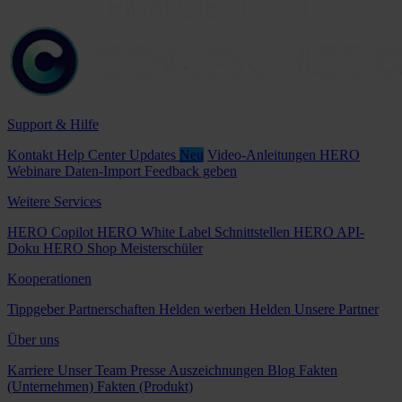
Support & Hilfe
Kontakt
Help Center
Updates
Neu
Video-Anleitungen
HERO
Webinare
Daten-Import
Feedback geben
Weitere Services
HERO Copilot
HERO White Label
Schnittstellen
HERO API-
Doku
HERO Shop
Meisterschüler
Kooperationen
Tippgeber
Partnerschaften
Helden werben Helden
Unsere Partner
Über uns
Karriere
Unser Team
Presse
Auszeichnungen
Blog
Fakten
(Unternehmen)
Fakten (Produkt)